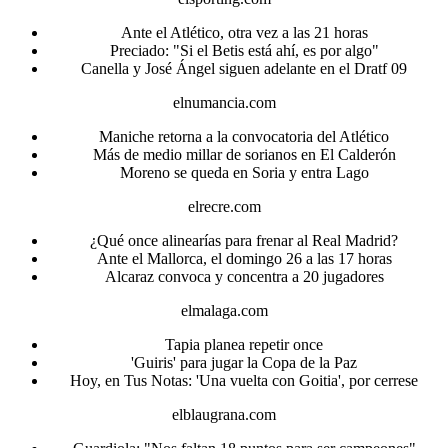
Ante el Atlético, otra vez a las 21 horas
Preciado: "Si el Betis está ahí, es por algo"
Canella y José Ángel siguen adelante en el Dratf 09
elnumancia.com
Maniche retorna a la convocatoria del Atlético
Más de medio millar de sorianos en El Calderón
Moreno se queda en Soria y entra Lago
elrecre.com
¿Qué once alinearías para frenar al Real Madrid?
Ante el Mallorca, el domingo 26 a las 17 horas
Alcaraz convoca y concentra a 20 jugadores
elmalaga.com
Tapia planea repetir once
'Guiris' para jugar la Copa de la Paz
Hoy, en Tus Notas: 'Una vuelta con Goitia', por cerrese
elblaugrana.com