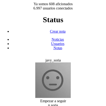
Ya somos 608 aficionados
6.997 usuarios conectados
Status
Crear nota
Noticias
Usuarios
Notas
javy_soria
Empezar a seguir
n soria