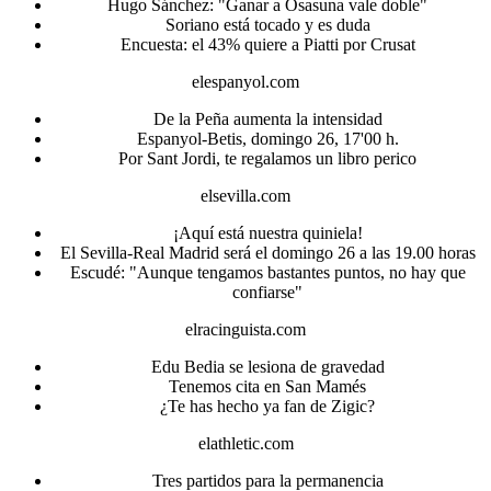
Hugo Sánchez: "Ganar a Osasuna vale doble"
Soriano está tocado y es duda
Encuesta: el 43% quiere a Piatti por Crusat
elespanyol.com
De la Peña aumenta la intensidad
Espanyol-Betis, domingo 26, 17'00 h.
Por Sant Jordi, te regalamos un libro perico
elsevilla.com
¡Aquí está nuestra quiniela!
El Sevilla-Real Madrid será el domingo 26 a las 19.00 horas
Escudé: "Aunque tengamos bastantes puntos, no hay que
confiarse"
elracinguista.com
Edu Bedia se lesiona de gravedad
Tenemos cita en San Mamés
¿Te has hecho ya fan de Zigic?
elathletic.com
Tres partidos para la permanencia