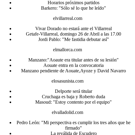
Horarios próximos partidos
Barkero: "Sólo sé lo que he leído"
elvillarreal.com
Vivar Dorado no estará ante el Villarreal
Getafe-Villarreal, domingo 26 de Abril a las 17.00
Jordi Pablo: "Me fastidia debutar así"
elmallorca.com
Manzano:"Aoaute era titular antes de su lesión"
Aouate entra en la convocatoria
Manzano pendiente de Aouate,Ayoze y David Navarro
elosasunista.com
Delporte será titular
Cruchaga es baja y Roberto duda
Masoud: "Estoy contento por el equipo"
elvalladolid.com
Pedro León: "Mi perspectiva es cumplir los tres años que he
firmado"
La reválida de Escudero