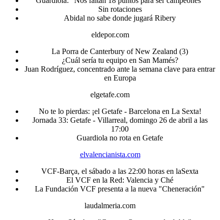
Guardiola: "Nos faltan 18 puntos para ser campeones"
Sin rotaciones
Abidal no sabe donde jugará Ribery
eldepor.com
La Porra de Canterbury of New Zealand (3)
¿Cuál sería tu equipo en San Mamés?
Juan Rodríguez, concentrado ante la semana clave para entrar
en Europa
elgetafe.com
No te lo pierdas: ¡el Getafe - Barcelona en La Sexta!
Jornada 33: Getafe - Villarreal, domingo 26 de abril a las
17:00
Guardiola no rota en Getafe
elvalencianista.com
VCF-Barça, el sábado a las 22:00 horas en laSexta
El VCF en la Red: Valencia y Ché
La Fundación VCF presenta a la nueva "Cheneración"
laudalmeria.com