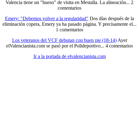
Valencia tiene un "hueso" de visita en Mestalla. La alineación...
2
comentarios
Emery: "Debemos volver a la regularidad"
Dos días después de la
eliminación copera, Emery ya ha pasado página. Y precisamente el...
1 comentarios
Los veteranos del VCF debutan con buen pie (18-14)
Ayer
elValencianista.com se pasó por el Polideportivo...
4 comentarios
Ir a la portada de elvalencianista.com