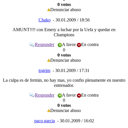
0 votos
Denunciar abuso
Chako
- 30.01.2009 / 18:56
AMUNT
!!!! con Emery a luchar por la Uefa y quedar en
Champions
Responder
A favor
En contra
0
0 votos
Denunciar abuso
togrim
- 30.01.2009 / 17:31
La culpa es de fermin, no hay mas, yo confio plenamente en nuestro
entrenador.
Responder
A favor
En contra
0
0 votos
Denunciar abuso
paco.garcia
- 30.01.2009 / 16:02