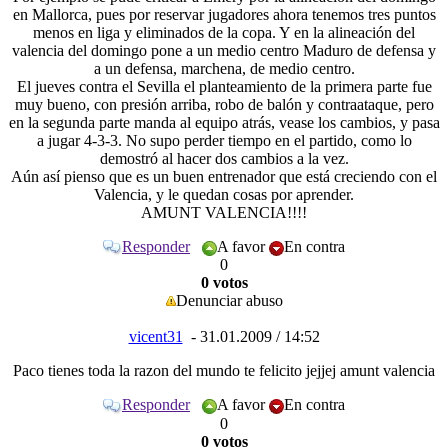
en Mallorca, pues por reservar jugadores ahora tenemos tres puntos
menos en liga y eliminados de la copa. Y en la alineación del
valencia del domingo pone a un medio centro Maduro de defensa y
a un defensa, marchena, de medio centro.
El jueves contra el Sevilla el planteamiento de la primera parte fue
muy bueno, con presión arriba, robo de balón y contraataque, pero
en la segunda parte manda al equipo atrás, vease los cambios, y pasa
a jugar 4-3-3. No supo perder tiempo en el partido, como lo
demostró al hacer dos cambios a la vez.
Aún así pienso que es un buen entrenador que está creciendo con el
Valencia, y le quedan cosas por aprender.
AMUNT
VALENCIA
!!!!
Responder
A favor
En contra
0
0 votos
Denunciar abuso
vicent31
- 31.01.2009 / 14:52
Paco tienes toda la razon del mundo te felicito jejjej amunt valencia
Responder
A favor
En contra
0
0 votos