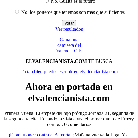
No, Guaita es el futuro
No, los porteros que tenemos son más que suficientes
Ver resultados
Gana una
camiseta del
Valencia C.F.
ELVALENCIANISTA.COM
TE BUSCA
Tu también puedes escribir en elvalencianista.com
Ahora en portada en
elvalencianista.com
Primera Vuelta: El empate del hijo pródigo Jornada 21, segunda de
la segunda vuelta. Echando la vista atrás, el primer duelo de Emery
contra...
0 comentarios
¡Elige tu once contra el Almería!
¡Mañana vuelve la Liga! Y el