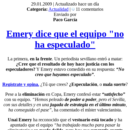
29.01.2009 |
Actualizado hace un día
Categoría:
Actualidad
|
11 comentarios
Enviado por
Paco García
Emery dice que el equipo "no
ha especulado"
La primera,
en la frente
. Un periodista sevillano entró a matar:
¿Cree que el resultado de hoy hace justicia con los
especuladores?
Y Emery estuvo comedido en su respuesta:
“No
creo que hayamos especulado”
.
Regístrate y opina.
¿Tú que crees?
¿Especulación
, o
mala suerte
?
Pese a la
eliminación
en Copa, Emery confesó estar
“satisfecho”
con su equipo.
“Hemos peleado
de poder a poder
, pero el Sevilla,
con sus detalles y en una
jugada de estrategia en el último minuto
,
ha conseguido el pase”
, ha comentado el míster valencianista.
Unai Emery
ha reconocido que el
vestuario está tocado
y ha
apuntado que el equipo
“ha trabajado mucho para pasar la