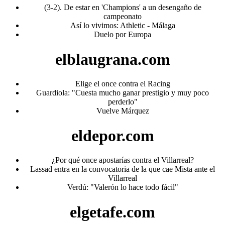
(3-2). De estar en 'Champions' a un desengaño de
campeonato
Así lo vivimos: Athletic - Málaga
Duelo por Europa
elblaugrana.com
Elige el once contra el Racing
Guardiola: "Cuesta mucho ganar prestigio y muy poco
perderlo"
Vuelve Márquez
eldepor.com
¿Por qué once apostarías contra el Villarreal?
Lassad entra en la convocatoria de la que cae Mista ante el
Villarreal
Verdú: "Valerón lo hace todo fácil"
elgetafe.com