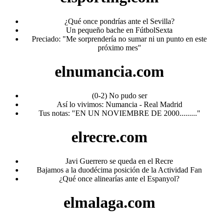
¿Qué once pondrías ante el Sevilla?
Un pequeño bache en FútbolSexta
Preciado: "Me sorprendería no sumar ni un punto en este
próximo mes"
elnumancia.com
(0-2) No pudo ser
Así lo vivimos: Numancia - Real Madrid
Tus notas: "EN UN NOVIEMBRE DE 2000........."
elrecre.com
Javi Guerrero se queda en el Recre
Bajamos a la duodécima posición de la Actividad Fan
¿Qué once alinearías ante el Espanyol?
elmalaga.com