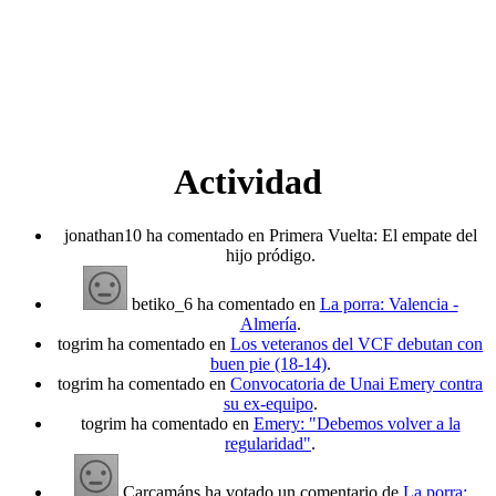
Actividad
jonathan10 ha comentado en Primera Vuelta: El empate del
hijo pródigo.
betiko_6 ha comentado en
La porra: Valencia -
Almería
.
togrim ha comentado en
Los veteranos del VCF debutan con
buen pie (18-14)
.
togrim ha comentado en
Convocatoria de Unai Emery contra
su ex-equipo
.
togrim ha comentado en
Emery: "Debemos volver a la
regularidad"
.
Carcamáns ha votado un comentario de
La porra: