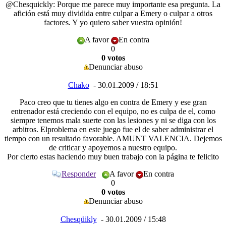
@Chesquickly: Porque me parece muy importante esa pregunta. La
afición está muy dividida entre culpar a Emery o culpar a otros
factores. Y yo quiero saber vuestra opinión!
A favor
En contra
0
0 votos
Denunciar abuso
Chako
- 30.01.2009 / 18:51
Paco creo que tu tienes algo en contra de Emery y ese gran
entrenador está creciendo con el equipo, no es culpa de el, como
siempre tenemos mala suerte con las lesiones y ni se diga con los
arbitros. Elproblema en este juego fue el de saber administrar el
tiempo con un resultado favorable.
AMUNT
VALENCIA
. Dejemos
de criticar y apoyemos a nuestro equipo.
Por cierto estas haciendo muy buen trabajo con la página te felicito
Responder
A favor
En contra
0
0 votos
Denunciar abuso
Chesqüikly
- 30.01.2009 / 15:48