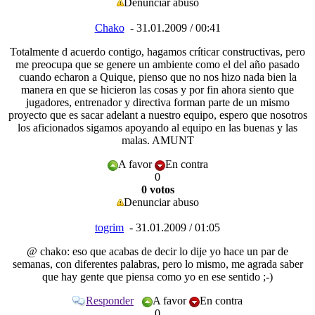
Denunciar abuso
Chako
- 31.01.2009 / 00:41
Totalmente d acuerdo contigo, hagamos críticar constructivas, pero
me preocupa que se genere un ambiente como el del año pasado
cuando echaron a Quique, pienso que no nos hizo nada bien la
manera en que se hicieron las cosas y por fin ahora siento que
jugadores, entrenador y directiva forman parte de un mismo
proyecto que es sacar adelant a nuestro equipo, espero que nosotros
los aficionados sigamos apoyando al equipo en las buenas y las
malas.
AMUNT
A favor
En contra
0
0 votos
Denunciar abuso
togrim
- 31.01.2009 / 01:05
@ chako: eso que acabas de decir lo dije yo hace un par de
semanas, con diferentes palabras, pero lo mismo, me agrada saber
que hay gente que piensa como yo en ese sentido ;-)
Responder
A favor
En contra
0