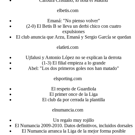
Carbura Cristiano, lo nota el Madrid
elbetis.com
Emaná: "No pienso volver"
(2-0) El Betis B se lleva un derbi chico con cuatro
expulsiones
El club anuncia que Arzu, Emaná y Sergio García se quedan
elatleti.com
Ujfalusi y Antonio López no se explican la derrota
(1-3) El filial empieza a lo grande
Abel: "Los dos primeros goles nos han matado"
elsporting.com
El respeto de Guardiola
El primer once de la Liga
El club da por cerrada la plantilla
elnumancia.com
Un regalo muy rojillo
El Numancia 2009-2010. Datos definitivos, incluidos dorsales
El Numancia arranca la Liga de la mejor forma posible