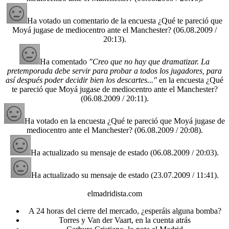
Ha votado un comentario de la encuesta ¿Qué te pareció que
Moyá jugase de mediocentro ante el Manchester?
(06.08.2009 /
20:13)
.
Ha comentado
"Creo que no hay que dramatizar. La
pretemporada debe servir para probar a todos los jugadores, para
así después poder decidir bien los descartes..."
en la encuesta ¿Qué
te pareció que Moyá jugase de mediocentro ante el Manchester?
(06.08.2009 / 20:11)
.
Ha votado en la encuesta ¿Qué te pareció que Moyá jugase de
mediocentro ante el Manchester?
(06.08.2009 / 20:08)
.
Ha actualizado su mensaje de estado
(06.08.2009 / 20:03)
.
Ha actualizado su mensaje de estado
(23.07.2009 / 11:41)
.
elmadridista.com
A 24 horas del cierre del mercado, ¿esperáis alguna bomba?
Torres y Van der Vaart, en la cuenta atrás