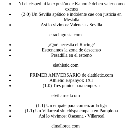
Ni el césped ni la expusión de Kanouté deben valer como
excusa
(2-0) Un Sevilla apático e indolente cae con justicia en
Mestalla
Así lo vivimos: Valencia - Sevilla
elracinguista.com
¿Qué necesita el Racing?
Estrenamos la zona de descenso
Pesadilla en el estreno
elathletic.com
PRIMER ANIVERSARIO de elathletic.com
Athletic-Espanyol: 1X1
(1-0) Tres puntos para empezar
elvillarreal.com
(1-1) Un empate para comenzar la liga
(1-1) Un Villarreal sin chispa empata en Pamplona
Así lo vivimos: Osasuna - Villarreal
elmallorca.com