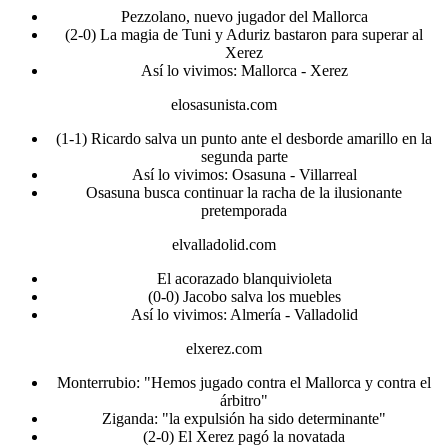
Pezzolano, nuevo jugador del Mallorca
(2-0) La magia de Tuni y Aduriz bastaron para superar al
Xerez
Así lo vivimos: Mallorca - Xerez
elosasunista.com
(1-1) Ricardo salva un punto ante el desborde amarillo en la
segunda parte
Así lo vivimos: Osasuna - Villarreal
Osasuna busca continuar la racha de la ilusionante
pretemporada
elvalladolid.com
El acorazado blanquivioleta
(0-0) Jacobo salva los muebles
Así lo vivimos: Almería - Valladolid
elxerez.com
Monterrubio: "Hemos jugado contra el Mallorca y contra el
árbitro"
Ziganda: "la expulsión ha sido determinante"
(2-0) El Xerez pagó la novatada