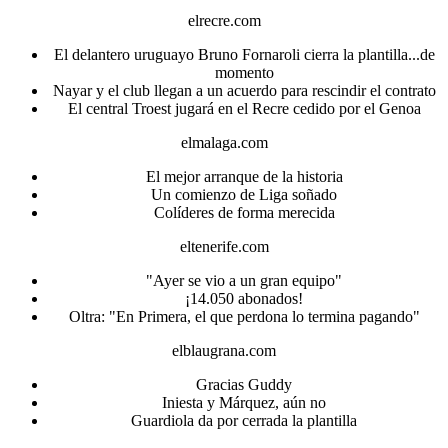
elrecre.com
El delantero uruguayo Bruno Fornaroli cierra la plantilla...de
momento
Nayar y el club llegan a un acuerdo para rescindir el contrato
El central Troest jugará en el Recre cedido por el Genoa
elmalaga.com
El mejor arranque de la historia
Un comienzo de Liga soñado
Colíderes de forma merecida
eltenerife.com
"Ayer se vio a un gran equipo"
¡14.050 abonados!
Oltra: "En Primera, el que perdona lo termina pagando"
elblaugrana.com
Gracias Guddy
Iniesta y Márquez, aún no
Guardiola da por cerrada la plantilla