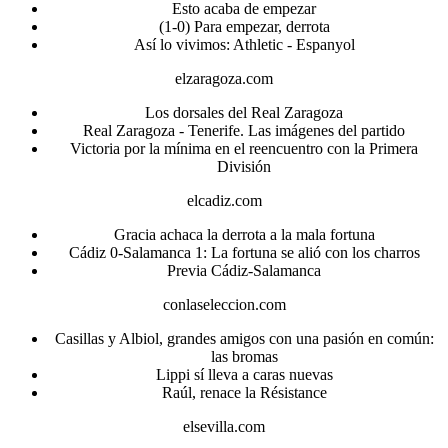
Esto acaba de empezar
(1-0) Para empezar, derrota
Así lo vivimos: Athletic - Espanyol
elzaragoza.com
Los dorsales del Real Zaragoza
Real Zaragoza - Tenerife. Las imágenes del partido
Victoria por la mínima en el reencuentro con la Primera
División
elcadiz.com
Gracia achaca la derrota a la mala fortuna
Cádiz 0-Salamanca 1: La fortuna se alió con los charros
Previa Cádiz-Salamanca
conlaseleccion.com
Casillas y Albiol, grandes amigos con una pasión en común:
las bromas
Lippi sí lleva a caras nuevas
Raúl, renace la Résistance
elsevilla.com