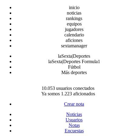
inicio
noticias
rankings
equipos
jugadores
calendario
aficiones
sextamanager
laSexta|Deportes
laSexta|Deportes Formula1
Fútbol
Más deportes
10.053 usuarios conectados
Ya somos 1.223 aficionados
Crear nota
Noticias
Usuarios
Notas
Encuestas