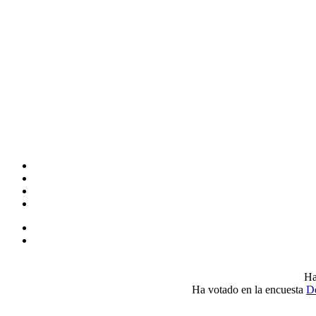
Ha
Ha votado en la encuesta
De