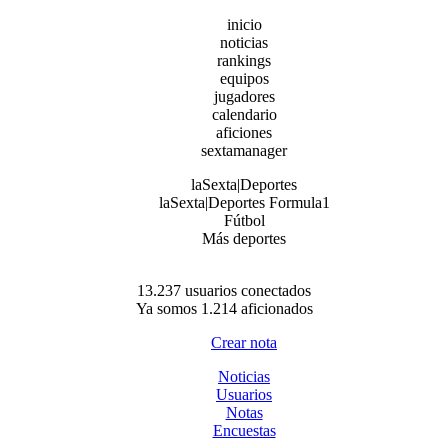
inicio
noticias
rankings
equipos
jugadores
calendario
aficiones
sextamanager
laSexta|Deportes
laSexta|Deportes Formula1
Fútbol
Más deportes
13.237 usuarios conectados
Ya somos 1.214 aficionados
Crear nota
Noticias
Usuarios
Notas
Encuestas