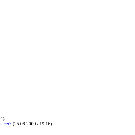
14)
.
hacer?
(25.08.2009 / 19:16)
.