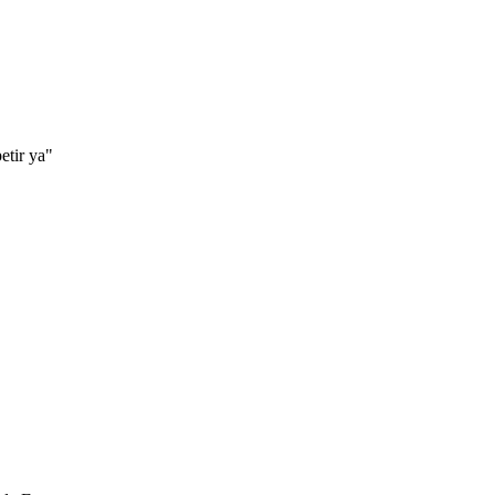
etir ya"