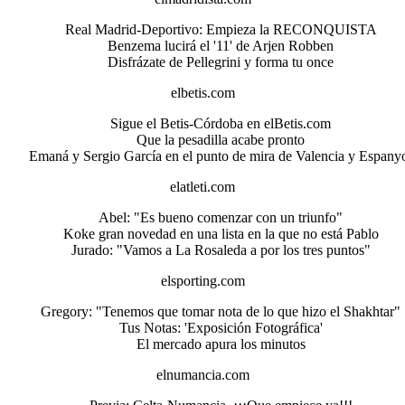
Real Madrid-Deportivo: Empieza la RECONQUISTA
Benzema lucirá el '11' de Arjen Robben
Disfrázate de Pellegrini y forma tu once
elbetis.com
Sigue el Betis-Córdoba en elBetis.com
Que la pesadilla acabe pronto
Emaná y Sergio García en el punto de mira de Valencia y Espany
elatleti.com
Abel: "Es bueno comenzar con un triunfo"
Koke gran novedad en una lista en la que no está Pablo
Jurado: "Vamos a La Rosaleda a por los tres puntos"
elsporting.com
Gregory: "Tenemos que tomar nota de lo que hizo el Shakhtar"
Tus Notas: 'Exposición Fotográfica'
El mercado apura los minutos
elnumancia.com