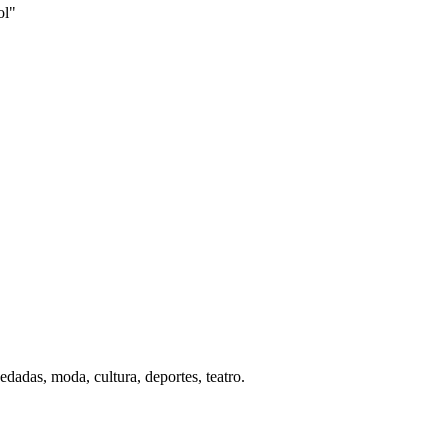
ol"
kedadas, moda, cultura, deportes, teatro.