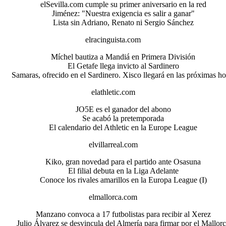
elSevilla.com cumple su primer aniversario en la red
Jiménez: "Nuestra exigencia es salir a ganar"
Lista sin Adriano, Renato ni Sergio Sánchez
elracinguista.com
Míchel bautiza a Mandiá en Primera División
El Getafe llega invicto al Sardinero
Samaras, ofrecido en el Sardinero. Xisco llegará en las próximas ho
elathletic.com
JO5E es el ganador del abono
Se acabó la pretemporada
El calendario del Athletic en la Europe League
elvillarreal.com
Kiko, gran novedad para el partido ante Osasuna
El filial debuta en la Liga Adelante
Conoce los rivales amarillos en la Europa League (I)
elmallorca.com
Manzano convoca a 17 futbolistas para recibir al Xerez
Julio Álvarez se desvincula del Almería para firmar por el Mallor