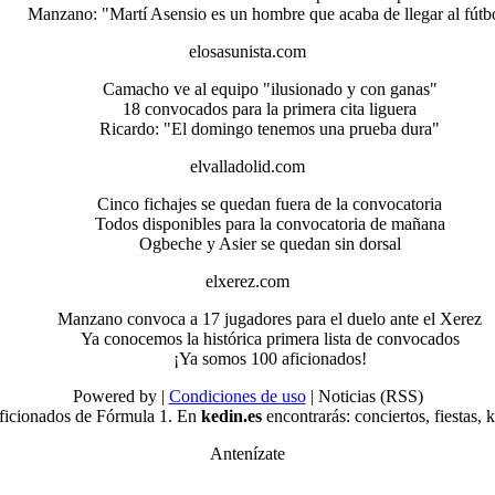
Manzano: "Martí Asensio es un hombre que acaba de llegar al fútb
elosasunista.com
Camacho ve al equipo "ilusionado y con ganas"
18 convocados para la primera cita liguera
Ricardo: "El domingo tenemos una prueba dura"
elvalladolid.com
Cinco fichajes se quedan fuera de la convocatoria
Todos disponibles para la convocatoria de mañana
Ogbeche y Asier se quedan sin dorsal
elxerez.com
Manzano convoca a 17 jugadores para el duelo ante el Xerez
Ya conocemos la histórica primera lista de convocados
¡Ya somos 100 aficionados!
Powered by |
Condiciones de uso
| Noticias (RSS)
aficionados de Fórmula 1. En
kedin.es
encontrarás: conciertos, fiestas, 
Antenízate