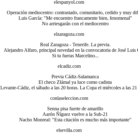
elespanyol.com
Operación mediocentro: contrastado, comunitario, cedido y muy difí
Luis García: "Me encuentro francamente bien, fenomenal"
No arriesgarán con el mediocentro
elzaragoza.com
Real Zaragoza - Tenerife. La previa.
Alejandro Alfaro, principal novedad en la convocatoria de José Luis 
Si tu fueras Marcelino...
elcadiz.com
Previa Cádiz-Salamanca
El checo Zlámal ya luce como cadista
Levante-Cádiz, el sábado a las 20 horas. La Copa el miércoles a las 21
conlaseleccion.com
Senna pisa fuerte de amarillo
Aarón Ñíguez vuelve a la Sub-21
Nacho Monreal: "Esta citación es mucho más importante"
elsevilla.com