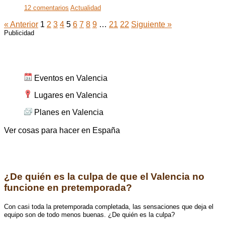
12 comentarios
Actualidad
« Anterior
1
2
3
4
5
6
7
8
9
…
21
22
Siguiente »
Publicidad
Cosas para hacer en Valencia
Eventos en Valencia
Lugares en Valencia
Planes en Valencia
Ver cosas para hacer en España
Encuesta
¿De quién es la culpa de que el Valencia no
funcione en pretemporada?
Con casi toda la pretemporada completada, las sensaciones que deja el
equipo son de todo menos buenas. ¿De quién es la culpa?