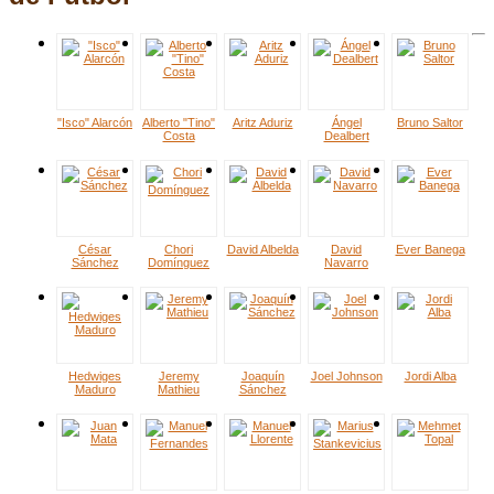
"Isco" Alarcón
Alberto "Tino"
Aritz Aduriz
Ángel
Bruno Saltor
Costa
Dealbert
César
Chori
David Albelda
David
Ever Banega
Sánchez
Domínguez
Navarro
Hedwiges
Jeremy
Joaquín
Joel Johnson
Jordi Alba
Maduro
Mathieu
Sánchez