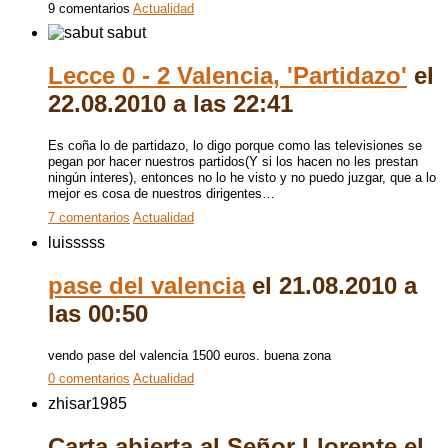
9 comentarios
Actualidad
sabut
Lecce 0 - 2 Valencia, 'Partidazo'
el
22.08.2010 a las 22:41
Es coña lo de partidazo, lo digo porque como las televisiones se
pegan por hacer nuestros partidos(Y si los hacen no les prestan
ningún interes), entonces no lo he visto y no puedo juzgar, que a lo
mejor es cosa de nuestros dirigentes…
7 comentarios
Actualidad
luisssss
pase del valencia
el 21.08.2010 a
las 00:50
vendo pase del valencia 1500 euros. buena zona
0 comentarios
Actualidad
zhisar1985
Carta abierta al Señor Llorente
el