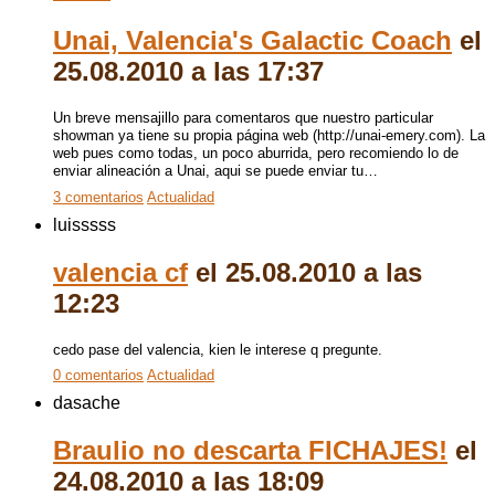
Unai, Valencia's Galactic Coach
el
25.08.2010 a las 17:37
Un breve mensajillo para comentaros que nuestro particular
showman ya tiene su propia página web (http://unai-emery.com). La
web pues como todas, un poco aburrida, pero recomiendo lo de
enviar alineación a Unai, aqui se puede enviar tu…
3 comentarios
Actualidad
luisssss
valencia cf
el 25.08.2010 a las
12:23
cedo pase del valencia, kien le interese q pregunte.
0 comentarios
Actualidad
dasache
Braulio no descarta FICHAJES!
el
24.08.2010 a las 18:09