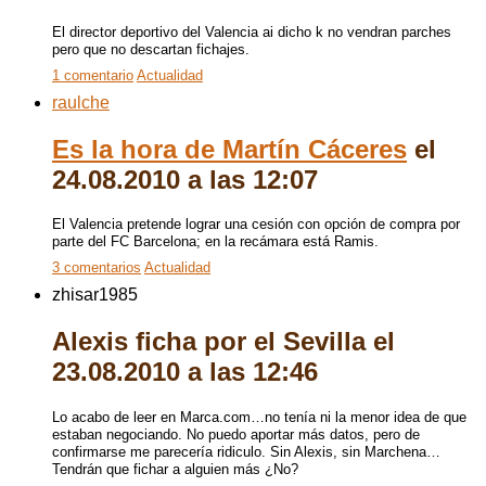
El director deportivo del Valencia ai dicho k no vendran parches
pero que no descartan fichajes.
1 comentario
Actualidad
raulche
Es la hora de Martín Cáceres
el
24.08.2010 a las 12:07
El Valencia pretende lograr una cesión con opción de compra por
parte del FC Barcelona; en la recámara está Ramis.
3 comentarios
Actualidad
zhisar1985
Alexis ficha por el Sevilla
el
23.08.2010 a las 12:46
Lo acabo de leer en Marca.com…no tenía ni la menor idea de que
estaban negociando. No puedo aportar más datos, pero de
confirmarse me parecería ridiculo. Sin Alexis, sin Marchena…
Tendrán que fichar a alguien más ¿No?