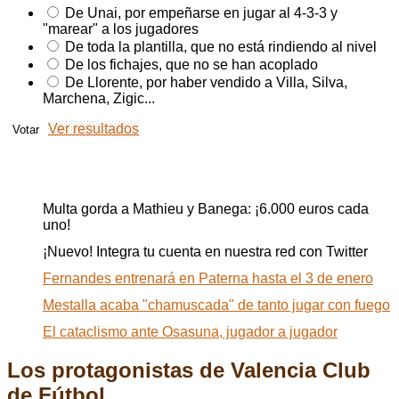
De Unai, por empeñarse en jugar al 4-3-3 y
"marear" a los jugadores
De toda la plantilla, que no está rindiendo al nivel
De los fichajes, que no se han acoplado
De Llorente, por haber vendido a Villa, Silva,
Marchena, Zigic...
Ver resultados
Ahora en portada
Multa gorda a Mathieu y Banega: ¡6.000 euros cada
uno!
¡Nuevo! Integra tu cuenta en nuestra red con Twitter
Fernandes entrenará en Paterna hasta el 3 de enero
Mestalla acaba "chamuscada" de tanto jugar con fuego
El cataclismo ante Osasuna, jugador a jugador
Los protagonistas de Valencia Club
de Fútbol