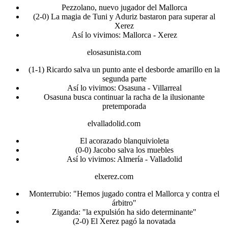
Pezzolano, nuevo jugador del Mallorca
(2-0) La magia de Tuni y Aduriz bastaron para superar al
Xerez
Así lo vivimos: Mallorca - Xerez
elosasunista.com
(1-1) Ricardo salva un punto ante el desborde amarillo en la
segunda parte
Así lo vivimos: Osasuna - Villarreal
Osasuna busca continuar la racha de la ilusionante
pretemporada
elvalladolid.com
El acorazado blanquivioleta
(0-0) Jacobo salva los muebles
Así lo vivimos: Almería - Valladolid
elxerez.com
Monterrubio: "Hemos jugado contra el Mallorca y contra el
árbitro"
Ziganda: "la expulsión ha sido determinante"
(2-0) El Xerez pagó la novatada