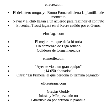
elrecre.com
El delantero uruguayo Bruno Fornaroli cierra la plantilla...de
momento
Nayar y el club llegan a un acuerdo para rescindir el contrato
El central Troest jugará en el Recre cedido por el Genoa
elmalaga.com
El mejor arranque de la historia
Un comienzo de Liga soñado
Colíderes de forma merecida
eltenerife.com
"Ayer se vio a un gran equipo"
¡14.050 abonados!
Oltra: "En Primera, el que perdona lo termina pagando"
elblaugrana.com
Gracias Guddy
Iniesta y Márquez, aún no
Guardiola da por cerrada la plantilla