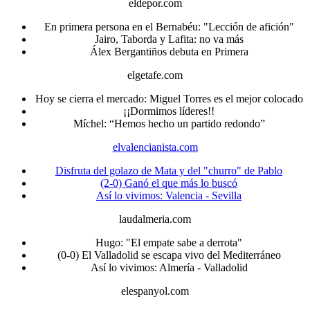
eldepor.com
En primera persona en el Bernabéu: "Lección de afición"
Jairo, Taborda y Lafita: no va más
Álex Bergantiños debuta en Primera
elgetafe.com
Hoy se cierra el mercado: Miguel Torres es el mejor colocado
¡¡Dormimos líderes!!
Míchel: “Hemos hecho un partido redondo”
elvalencianista.com
Disfruta del golazo de Mata y del "churro" de Pablo
(2-0) Ganó el que más lo buscó
Así lo vivimos: Valencia - Sevilla
laudalmeria.com
Hugo: "El empate sabe a derrota"
(0-0) El Valladolid se escapa vivo del Mediterráneo
Así lo vivimos: Almería - Valladolid
elespanyol.com