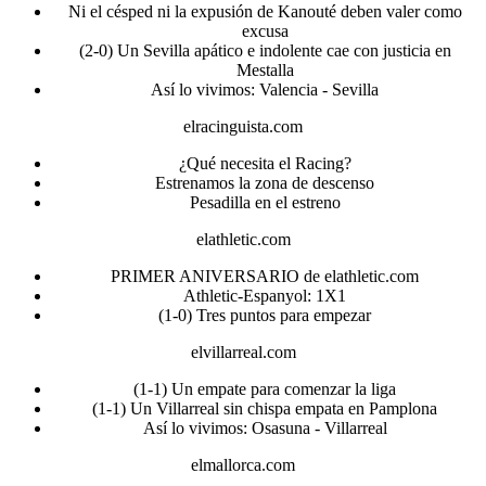
Ni el césped ni la expusión de Kanouté deben valer como
excusa
(2-0) Un Sevilla apático e indolente cae con justicia en
Mestalla
Así lo vivimos: Valencia - Sevilla
elracinguista.com
¿Qué necesita el Racing?
Estrenamos la zona de descenso
Pesadilla en el estreno
elathletic.com
PRIMER ANIVERSARIO de elathletic.com
Athletic-Espanyol: 1X1
(1-0) Tres puntos para empezar
elvillarreal.com
(1-1) Un empate para comenzar la liga
(1-1) Un Villarreal sin chispa empata en Pamplona
Así lo vivimos: Osasuna - Villarreal
elmallorca.com