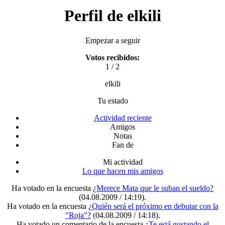
Perfil de elkili
Empezar a seguir
Votos recibidos:
1 / 2
elkili
Tu estado
Actividad reciente
Amigos
Notas
Fan de
Mi actividad
Lo que hacen mis amigos
Ha votado en la encuesta
¿Merece Mata que le suban el sueldo?
(04.08.2009 / 14:19)
.
Ha votado en la encuesta
¿Quién será el próximo en debutar con la
"Roja"?
(04.08.2009 / 14:18)
.
Ha votado un comentario de la encuesta
¿Te está gustando el