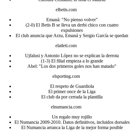
elbetis.com
Emaná: "No pienso volver"
(2-0) El Betis B se lleva un derbi chico con cuatro
expulsiones
El club anuncia que Arzu, Emaná y Sergio García se quedan
elatleti.com
Ujfalusi y Antonio López no se explican la derrota
(1-3) El filial empieza a lo grande
Abel: "Los dos primeros goles nos han matado"
elsporting.com
El respeto de Guardiola
El primer once de la Liga
El club da por cerrada la plantilla
elnumancia.com
Un regalo muy rojillo
El Numancia 2009-2010. Datos definitivos, incluidos dorsales
El Numancia arranca la Liga de la mejor forma posible