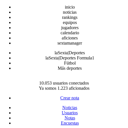
inicio
noticias
rankings
equipos
jugadores
calendario
aficiones
sextamanager
laSexta|Deportes
laSexta|Deportes Formula1
Fútbol
Más deportes
10.053 usuarios conectados
Ya somos 1.223 aficionados
Crear nota
Noticias
Usuarios
Notas
Encuestas