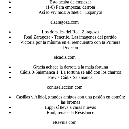
Esto acaba de empezar
(1-0) Para empezar, derrota
Así lo vivimos: Athletic - Espanyol
elzaragoza.com
Los dorsales del Real Zaragoza
Real Zaragoza - Tenerife. Las imágenes del partido
Victoria por la mínima en el reencuentro con la Primera
División
elcadiz.com
Gracia achaca la derrota a la mala fortuna
Cádiz 0-Salamanca 1: La fortuna se alió con los charros
Previa Cádiz-Salamanca
conlaseleccion.com
Casillas y Albiol, grandes amigos con una pasión en común:
las bromas
Lippi sí lleva a caras nuevas
Raúl, renace la Résistance
elsevilla.com