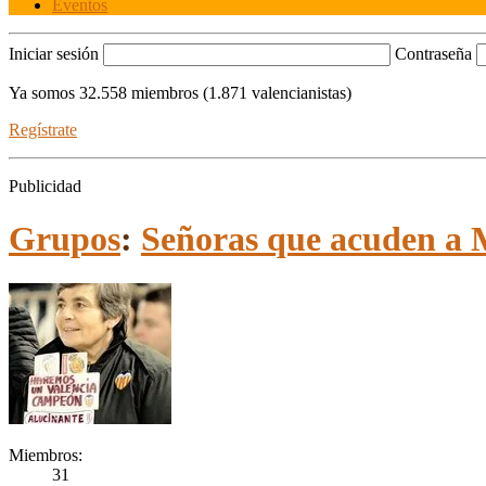
Eventos
Iniciar sesión
Contraseña
Ya somos 32.558 miembros (1.871 valencianistas)
Regístrate
Publicidad
Grupos
:
Señoras que acuden a M
Miembros:
31