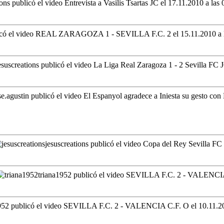
ions publicó el video Entrevista a Vasilis Tsartas JC
el 17.11.2010 a las 
blicó el video REAL ZARAGOZA 1 - SEVILLA F.C. 2
el 15.11.2010 a 
esuscreations publicó el video La Liga Real Zaragoza 1 - 2 Sevilla FC
se.agustin publicó el video El Espanyol agradece a Iniesta su gesto co
jesuscreations publicó el video Copa del Rey Sevilla FC
triana1952 publicó el video SEVILLA F.C. 2 - VALENC
1952 publicó el video SEVILLA F.C. 2 - VALENCIA C.F. O
el 10.11.2