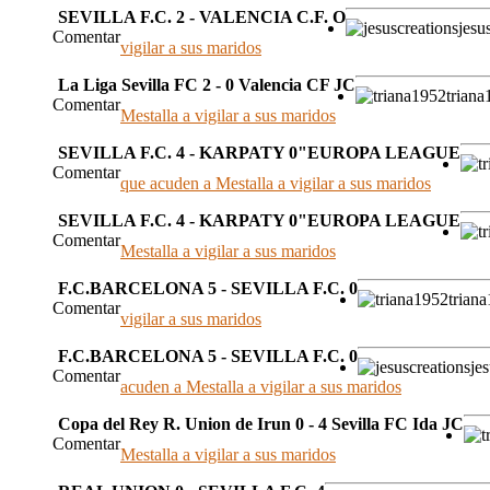
SEVILLA F.C. 2 - VALENCIA C.F. O
jesu
Comentar
vigilar a sus maridos
La Liga Sevilla FC 2 - 0 Valencia CF JC
trian
Comentar
Mestalla a vigilar a sus maridos
SEVILLA F.C. 4 - KARPATY 0"EUROPA LEAGUE
Comentar
que acuden a Mestalla a vigilar a sus maridos
SEVILLA F.C. 4 - KARPATY 0"EUROPA LEAGUE
Comentar
Mestalla a vigilar a sus maridos
F.C.BARCELONA 5 - SEVILLA F.C. 0
trian
Comentar
vigilar a sus maridos
F.C.BARCELONA 5 - SEVILLA F.C. 0
je
Comentar
acuden a Mestalla a vigilar a sus maridos
Copa del Rey R. Union de Irun 0 - 4 Sevilla FC Ida JC
Comentar
Mestalla a vigilar a sus maridos