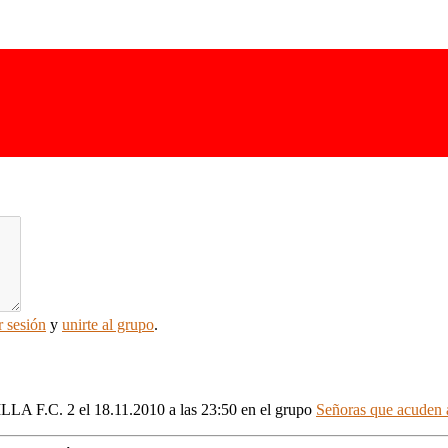
r sesión
y
unirte al grupo
.
ILLA F.C. 2
el 18.11.2010 a las 23:50
en el grupo
Señoras que acuden a