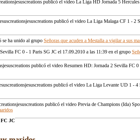
jesuscreations publicó el video La Liga HD Jornada 5 Hercules
jesuscreations publicó el video La Liga Malaga CF 1 - 2 
6 se ha unido al grupo
Señoras que acuden a Mestalla a vigilar a sus ma
 Sevilla FC 0 - 1 Paris SG JC
el 17.09.2010 a las 11:39
en el grupo
Seño
jesuscreations publicó el video Resumen HD: Jornada 2 Sevilla FC 0
jesuscreations publicó el video La Liga Levante UD 1 - 4
jesuscreations publicó el video Previa de Champions (Ida) Spo
maridos
a FC JC
sus maridos