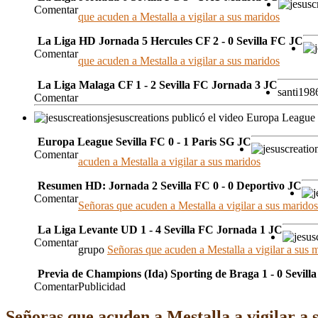
Comentar
que acuden a Mestalla a vigilar a sus maridos
La Liga HD Jornada 5 Hercules CF 2 - 0 Sevilla FC JC
Comentar
que acuden a Mestalla a vigilar a sus maridos
La Liga Malaga CF 1 - 2 Sevilla FC Jornada 3 JC
santi198
Comentar
jesuscreations publicó el video Europa League
Europa League Sevilla FC 0 - 1 Paris SG JC
Comentar
acuden a Mestalla a vigilar a sus maridos
Resumen HD: Jornada 2 Sevilla FC 0 - 0 Deportivo JC
Comentar
Señoras que acuden a Mestalla a vigilar a sus maridos
La Liga Levante UD 1 - 4 Sevilla FC Jornada 1 JC
Comentar
grupo
Señoras que acuden a Mestalla a vigilar a sus 
Previa de Champions (Ida) Sporting de Braga 1 - 0 Sevill
Comentar
Publicidad
Señoras que acuden a Mestalla a vigilar a 