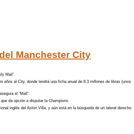
 del Manchester City
ly Mail”.
o años al City, donde tendrá una ficha anual de 8,3 millones de libras (unos
asegura el “Mail”.
o que da opción a disputar la Champions.
ional inglés del Aston Villa, y aún está en la búsqueda de un lateral derecho