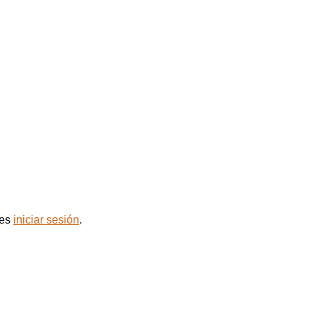
bes
iniciar sesión
.