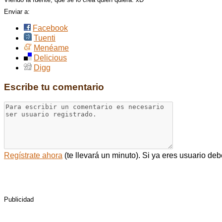
Enviar a:
Facebook
Tuenti
Menéame
Delicious
Digg
Escribe tu comentario
Regístrate ahora
(te llevará un minuto). Si ya eres usuario de
Comentarios: 0
Publicidad
Cosas para hacer en Valencia