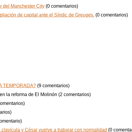
r del Manchester City
(0 comentarios)
iación de capital ante el Síndic de Greuges.
(0 comentarios)
IMA TEMPORADA?
(9 comentarios)
 en la reforma de El Molinón
(2 comentarios)
comentarios)
arios)
comentario)
 clavícula y César vuelve a trabajar con normalidad
(0 comentar