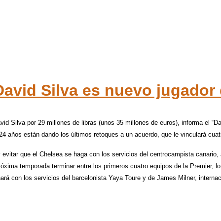
David Silva es nuevo jugador
id Silva por 29 millones de libras (unos 35 millones de euros), informa el “Dai
 24 años están dando los últimos retoques a un acuerdo, que le vinculará cuatr
 evitar que el Chelsea se haga con los servicios del centrocampista canario, 
 próxima temporada terminar entre los primeros cuatro equipos de la Premier, l
hará con los servicios del barcelonista Yaya Toure y de James Milner, internac