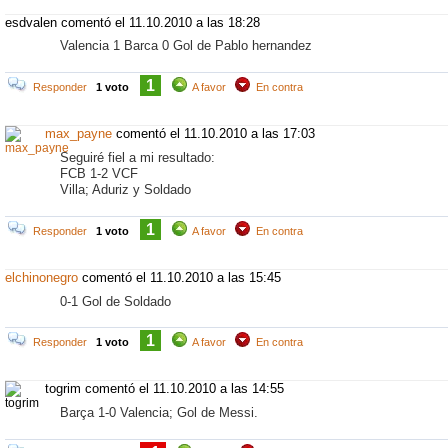
esdvalen comentó
el 11.10.2010 a las 18:28
Valencia 1 Barca 0 Gol de Pablo hernandez
1
Responder
1 voto
A favor
En contra
max_payne
comentó
el 11.10.2010 a las 17:03
Seguiré fiel a mi resultado:
FCB
1-2
VCF
Villa; Aduriz y Soldado
1
Responder
1 voto
A favor
En contra
elchinonegro
comentó
el 11.10.2010 a las 15:45
0-1 Gol de Soldado
1
Responder
1 voto
A favor
En contra
togrim comentó
el 11.10.2010 a las 14:55
Barça 1-0 Valencia; Gol de Messi.