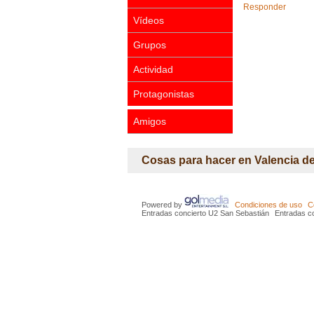
Responder
Vídeos
Grupos
Actividad
Protagonistas
Amigos
Cosas para hacer en Valencia de
Powered by
Condiciones de uso
C
Entradas concierto U2 San Sebastián
Entradas co