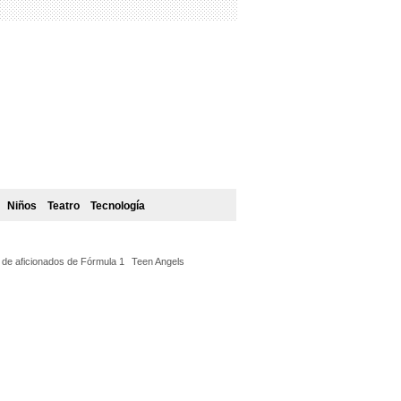
Niños
Teatro
Tecnología
l de aficionados de Fórmula 1
Teen Angels