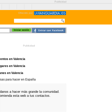
Publicidad
Ofrecido por:
Publicidad
as para hacer en Valencia
entos en Valencia
gares en Valencia
anes en Valencia
osas para hacer en España
danos a hacer más grande la comunidad.
omienda esta web a tus contactos.