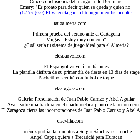
Cinco conclusiones del triangular de Dortmund
Emery: "Es pronto para decir quien se queda y quien no"
(1-1) y (0-0) El Valencia gana el triangular en los penaltis
laudalmeria.com
Primera prueba del verano ante el Cartagena
Vargas: "Estoy muy contento"
¿Cuál sería tu sistema de juego ideal para el Almería?
elespanyol.com
El Espanyol volverá un día antes
La plantilla disfruta de su primer día de fiesta en 13 días de stage
Pochettino seguirá con fútbol de toque
elzaragoza.com
Galería: Presentación de Juan Pablo Carrizo y Abel Aguilar
Ayala sufre una fractura en el cuarto metacarpiano de la mano dere
El Zaragoza cierra las incorporaciones de Juan Pablo Carrizo y Abel A
elsevilla.com
Jiménez podría dar minutos a Sergio Sánchez esta noche
Ángel Cappa quiere a Trecarichi para Huracan