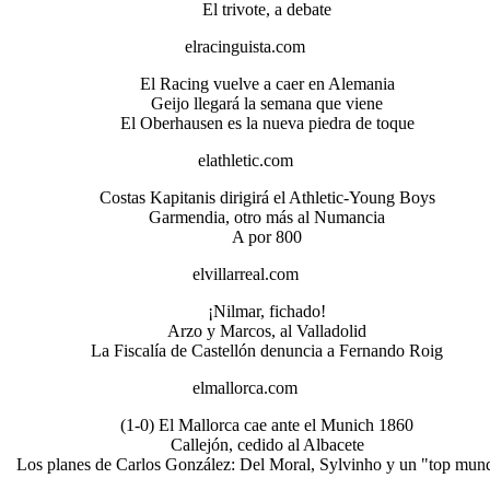
El trivote, a debate
elracinguista.com
El Racing vuelve a caer en Alemania
Geijo llegará la semana que viene
El Oberhausen es la nueva piedra de toque
elathletic.com
Costas Kapitanis dirigirá el Athletic-Young Boys
Garmendia, otro más al Numancia
A por 800
elvillarreal.com
¡Nilmar, fichado!
Arzo y Marcos, al Valladolid
La Fiscalía de Castellón denuncia a Fernando Roig
elmallorca.com
(1-0) El Mallorca cae ante el Munich 1860
Callejón, cedido al Albacete
Los planes de Carlos González: Del Moral, Sylvinho y un "top mund