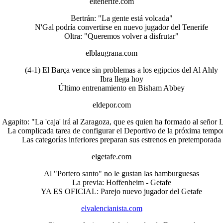
eltenerife.com
Bertrán: "La gente está volcada"
N'Gal podría convertirse en nuevo jugador del Tenerife
Oltra: "Queremos volver a disfrutar"
elblaugrana.com
(4-1) El Barça vence sin problemas a los egipcios del Al Ahly
Ibra llega hoy
Último entrenamiento en Bisham Abbey
eldepor.com
Agapito: "La 'caja' irá al Zaragoza, que es quien ha formado al señor L
La complicada tarea de configurar el Deportivo de la próxima tempo
Las categorías inferiores preparan sus estrenos en pretemporada
elgetafe.com
Al "Portero santo" no le gustan las hamburguesas
La previa: Hoffenheim - Getafe
YA ES OFICIAL: Parejo nuevo jugador del Getafe
elvalencianista.com