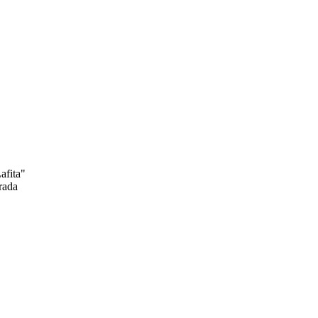
afita"
rada