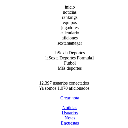
inicio
noticias
rankings
equipos
jugadores
calendario
aficiones
sextamanager
laSexta|Deportes
laSexta|Deportes Formula1
Fútbol
Más deportes
12.397 usuarios conectados
Ya somos 1.070 aficionados
Crear nota
Noticias
Usuarios
Notas
Encuestas