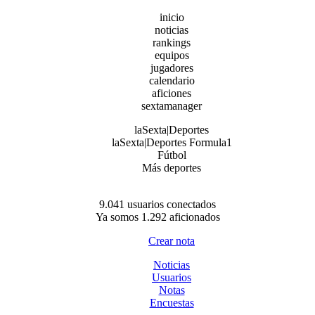
inicio
noticias
rankings
equipos
jugadores
calendario
aficiones
sextamanager
laSexta|Deportes
laSexta|Deportes Formula1
Fútbol
Más deportes
9.041 usuarios conectados
Ya somos 1.292 aficionados
Crear nota
Noticias
Usuarios
Notas
Encuestas