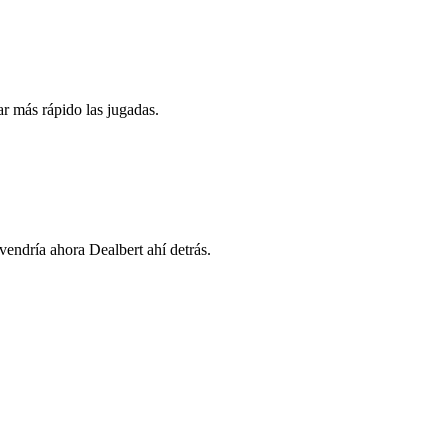
r más rápido las jugadas.
endría ahora Dealbert ahí detrás.