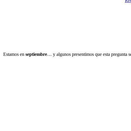
Reg
Estamos en
septiembre
… y algunos presentimos que esta pregunta se