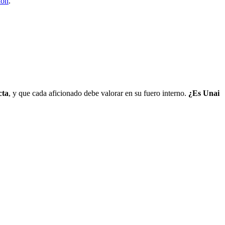
ión
.
cta
, y que cada aficionado debe valorar en su fuero interno.
¿Es Unai