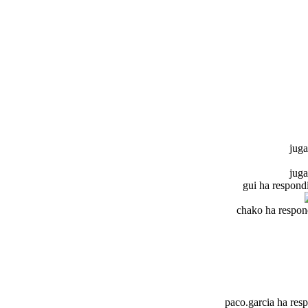
juga
juga
gui ha respond
chako ha respon
paco.garcia ha res