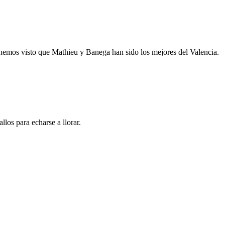
e hemos visto que Mathieu y Banega han sido los mejores del Valencia.
los para echarse a llorar.