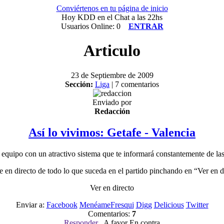
Conviértenos en tu página de inicio
Hoy KDD en el Chat a las 22hs
Usuarios Online: 0
ENTRAR
Articulo
23 de Septiembre de 2009
Sección:
Liga
| 7 comentarios
Enviado por
Redacción
Así lo vivimos: Getafe - Valencia
u equipo con un atractivo sistema que te informará constantemente de las 
e en directo de todo lo que suceda en el partido pinchando en “Ver en d
Ver en directo
Enviar a:
Facebook
Menéame
Fresqui
Digg
Delicious
Twitter
Comentarios:
7
Responder
A favor En contra