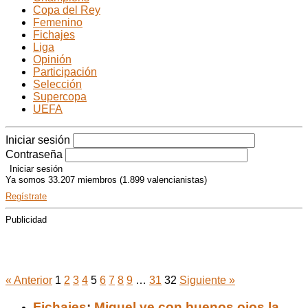
Copa del Rey
Femenino
Fichajes
Liga
Opinión
Participación
Selección
Supercopa
UEFA
Iniciar sesión
Contraseña
Ya somos 33.207 miembros (1.899 valencianistas)
Regístrate
Publicidad
Fichajes: Artículos
« Anterior
1
2
3
4
5
6
7
8
9
…
31
32
Siguiente »
Fichajes
:
Miguel ve con buenos ojos la