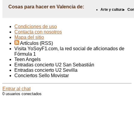
Cosas para hacer en Valencia de:
Arte y cultura
Con
Condiciones de uso
Contacta con nosotros
Mapa del sitio
Artículos (RSS)
Visita YoSoyF1.com, la red social de aficionados de
Fórmula 1
Teen Angels
Entradas concierto U2 San Sebastián
Entradas concierto U2 Sevilla
Conciertos Sello Movistar
Entrar al chat
0 usuarios conectados