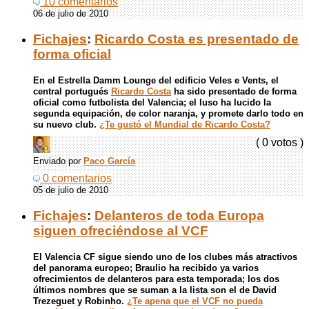
10 comentarios
06 de julio de 2010
Fichajes
:
Ricardo Costa es presentado de
forma oficial
En el Estrella Damm Lounge del edificio Veles e Vents, el
central portugués
Ricardo Costa
ha sido presentado de forma
oficial como futbolista del Valencia; el luso ha lucido la
segunda equipación, de color naranja, y promete darlo todo en
su nuevo club.
¿Te gustó el Mundial de Ricardo Costa?
( 0 votos )
Enviado por
Paco García
0 comentarios
05 de julio de 2010
Fichajes
:
Delanteros de toda Europa
siguen ofreciéndose al VCF
El Valencia CF sigue siendo uno de los clubes más atractivos
del panorama europeo; Braulio ha recibido ya varios
ofrecimientos de delanteros para esta temporada; los dos
últimos nombres que se suman a la lista son el de David
Trezeguet y Robinho.
¿Te apena que el
VCF
no pueda