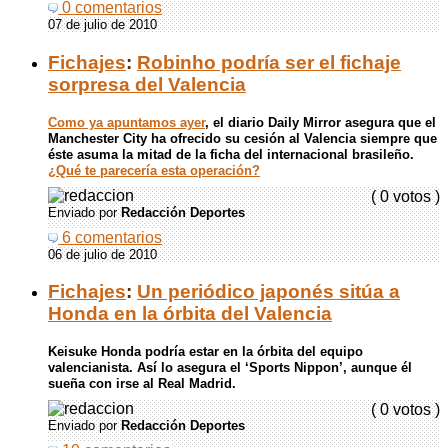
0 comentarios
07 de julio de 2010
Fichajes
:
Robinho podría ser el fichaje
sorpresa del Valencia
Como ya apuntamos ayer
, el diario Daily Mirror asegura que el
Manchester City ha ofrecido su cesión al Valencia siempre que
éste asuma la mitad de la ficha del internacional brasileño.
¿Qué te parecería esta operación?
( 0 votos )
Enviado por
Redacción Deportes
6 comentarios
06 de julio de 2010
Fichajes
:
Un periódico japonés sitúa a
Honda en la órbita del Valencia
Keisuke Honda podría estar en la órbita del equipo
valencianista. Así lo asegura el ‘Sports Nippon’, aunque él
sueña con irse al Real Madrid.
( 0 votos )
Enviado por
Redacción Deportes