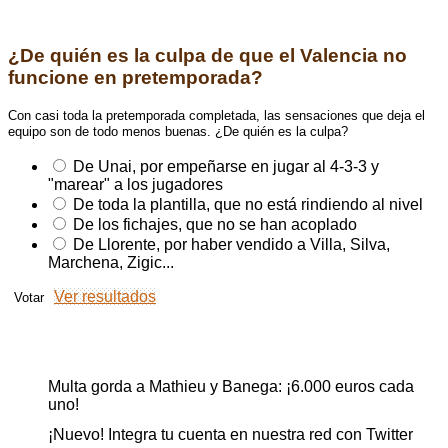
Encuesta
¿De quién es la culpa de que el Valencia no
funcione en pretemporada?
Con casi toda la pretemporada completada, las sensaciones que deja el
equipo son de todo menos buenas. ¿De quién es la culpa?
De Unai, por empeñarse en jugar al 4-3-3 y
"marear" a los jugadores
De toda la plantilla, que no está rindiendo al nivel
De los fichajes, que no se han acoplado
De Llorente, por haber vendido a Villa, Silva,
Marchena, Zigic...
Ver resultados
Ahora en portada
Multa gorda a Mathieu y Banega: ¡6.000 euros cada
uno!
¡Nuevo! Integra tu cuenta en nuestra red con Twitter