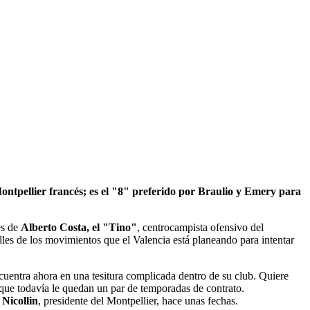
Montpellier francés; es el "8" preferido por Braulio y Emery para
es de
Alberto Costa, el "Tino"
, centrocampista ofensivo del
s de los movimientos que el Valencia está planeando para intentar
cuentra ahora en una tesitura complicada dentro de su club. Quiere
o que todavía le quedan un par de temporadas de contrato.
 Nicollin
, presidente del Montpellier, hace unas fechas.