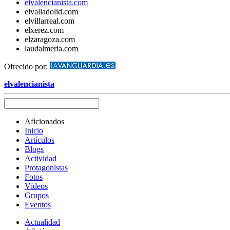
elvalencianista.com
elvalladolid.com
elvillarreal.com
elxerez.com
elzaragoza.com
laudalmeria.com
Ofrecido por:
elvalencianista
Aficionados
Inicio
Artículos
Blogs
Actividad
Protagonistas
Fotos
Vídeos
Grupos
Eventos
Actualidad