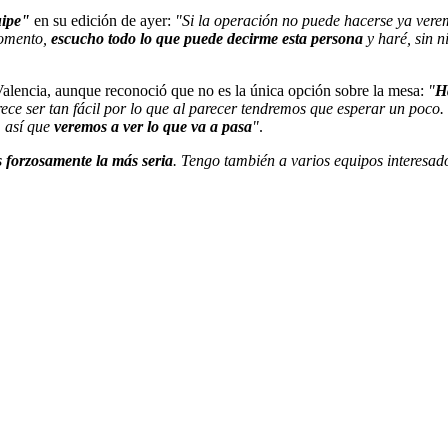
ipe"
en su edición de ayer:
"Si la operación no puede hacerse ya ver
omento,
escucho todo lo que puede decirme esta persona
y haré, sin 
 Valencia, aunque reconoció que no es la única opción sobre la mesa:
"
H
rece ser tan fácil por lo que al parecer tendremos que esperar un poco.
, así que
veremos a ver lo que va a pasa
"
.
 forzosamente la más seria
. Tengo también a varios equipos interesa