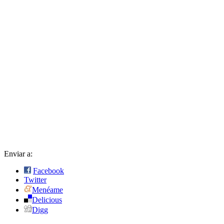
Enviar a:
Facebook
Twitter
Menéame
Delicious
Digg