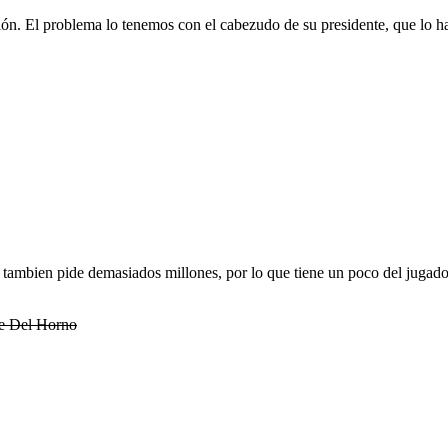
ón. El problema lo tenemos con el cabezudo de su presidente, que lo ha
ambien pide demasiados millones, por lo que tiene un poco del jugado
de Del Horno