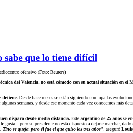
 sabe que lo tiene difícil
mediocentro ofensivo (Foto: Reuters)
écnica del Valencia, no está cómodo con su actual situación en el 
e detiene
. Desde hace meses se están siguiendo con lupa las evolucion
algunas semanas, y desde ese momento cada vez conocemos más detalle
buen disparo desde media distancia
. Este
argentino
de
25 años
se en
 le gusta... pero su presidente no está dispuesto a dejarle marchar, dad
Tino se queja, pero él fue el que quiso los tres años"
, aseguró
Louis