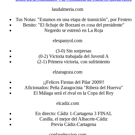
laudalmeria.com
Tus Notas: "Estamos en una etapa de transición", por Festero
Benito: "El fichaje de Borzani es cosa del presidente"
Negredo se estrenó en La Roja
elespanyol.com
(3-0) Sin sorpresas
(0-2) Victoria trabajada del Juvenil A
(2-1) Primera victoria, con sufrimiento
elzaragoza.com
¡¡Felices Fiestas del Pilar 2009!!
Aficionados: Peña Zaragocista "Ribera del Huerva"
El Málaga será el rival en la Copa del Rey
elcadiz.com
En directo: Cádiz 1-Cartagena 3 FINAL
Casilla, el mejor del Albacete-Cádiz
Previa Cádiz-Cartagena
conlaseleccion.com