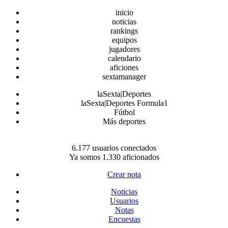
inicio
noticias
rankings
equipos
jugadores
calendario
aficiones
sextamanager
laSexta|Deportes
laSexta|Deportes Formula1
Fútbol
Más deportes
6.177 usuarios conectados
Ya somos 1.330 aficionados
Crear nota
Noticias
Usuarios
Notas
Encuestas