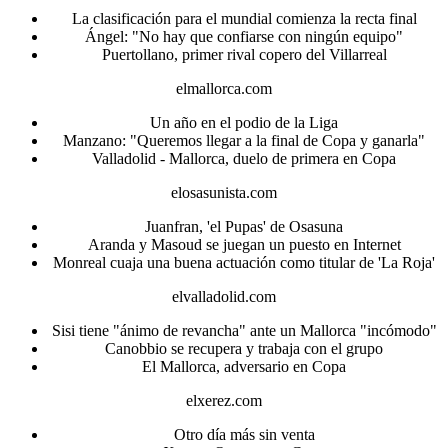
La clasificación para el mundial comienza la recta final
Ángel: "No hay que confiarse con ningún equipo"
Puertollano, primer rival copero del Villarreal
elmallorca.com
Un año en el podio de la Liga
Manzano: "Queremos llegar a la final de Copa y ganarla"
Valladolid - Mallorca, duelo de primera en Copa
elosasunista.com
Juanfran, 'el Pupas' de Osasuna
Aranda y Masoud se juegan un puesto en Internet
Monreal cuaja una buena actuación como titular de 'La Roja'
elvalladolid.com
Sisi tiene "ánimo de revancha" ante un Mallorca "incómodo"
Canobbio se recupera y trabaja con el grupo
El Mallorca, adversario en Copa
elxerez.com
Otro día más sin venta