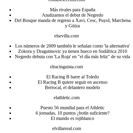
Más rivales para España
Analizamos el debut de Negredo
Del Bosque manda de regreso a Xavi, Cesc, Puyol, Marchena
y Güiza
elsevilla.com
Los números de 2009 también le señalan como 'la alternativa'
Zokora y Dragutinovic ya tienen hueco en Sudáfrica 2010
Negredo debuta con 'La Roja' en "el día más feliz" de su vida
elracinguista.com
El Racing B barre al Toledo
El Racing B quiere seguir en ascenso
Berrocal, el delantero modelo
elathletic.com
Puesto 56 mundial para el Athletic
6 jornadas, 10 puntos ¿botín suficiente?
El mundo es rojiblanco
elvillarreal.com