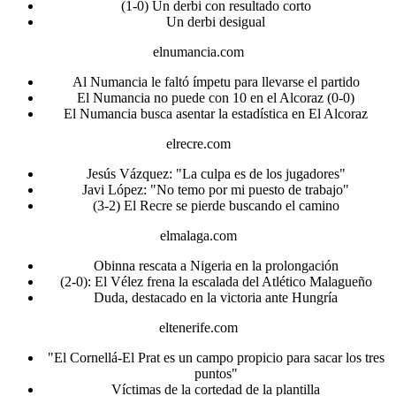
(1-0) Un derbi con resultado corto
Un derbi desigual
elnumancia.com
Al Numancia le faltó ímpetu para llevarse el partido
El Numancia no puede con 10 en el Alcoraz (0-0)
El Numancia busca asentar la estadística en El Alcoraz
elrecre.com
Jesús Vázquez: "La culpa es de los jugadores"
Javi López: "No temo por mi puesto de trabajo"
(3-2) El Recre se pierde buscando el camino
elmalaga.com
Obinna rescata a Nigeria en la prolongación
(2-0): El Vélez frena la escalada del Atlético Malagueño
Duda, destacado en la victoria ante Hungría
eltenerife.com
"El Cornellá-El Prat es un campo propicio para sacar los tres
puntos"
Víctimas de la cortedad de la plantilla