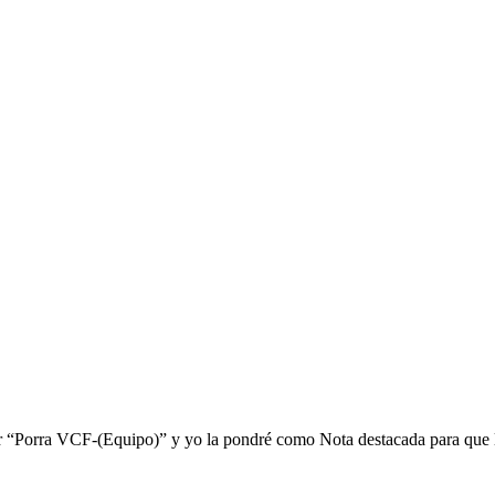
ar “Porra
VCF
-(Equipo)” y yo la pondré como Nota destacada para que 