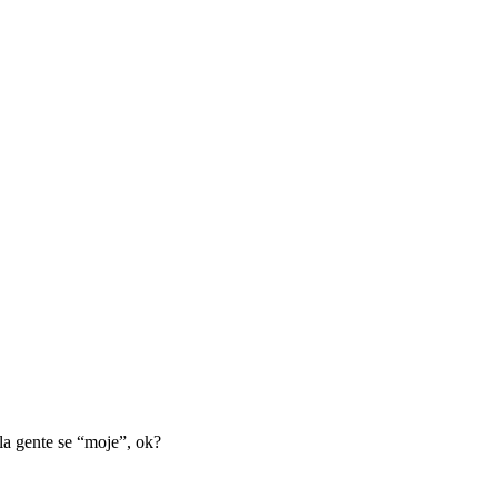
la gente se “moje”, ok?