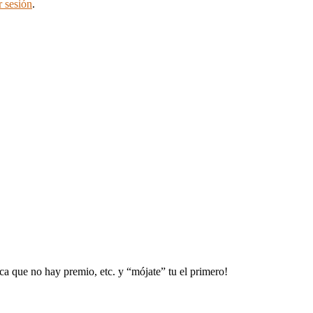
r sesión
.
ca que no hay premio, etc. y “mójate” tu el primero!