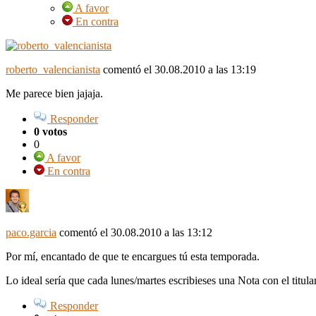
A favor
En contra
roberto_valencianista
comentó
el 30.08.2010 a las 13:19
Me parece bien jajaja.
Responder
0 votos
0
A favor
En contra
paco.garcia
comentó
el 30.08.2010 a las 13:12
Por mí, encantado de que te encargues tú esta temporada.
Lo ideal sería que cada lunes/martes escribieses una Nota con el titul
Responder