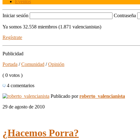
Eventos
Iniciar sesión
Contraseña
Ya somos 32.558 miembros (1.871 valencianistas)
Regístrate
Publicidad
Portada
/
Comunidad
/
Opinión
( 0 votos )
4 comentarios
Publicado por
roberto_valencianista
29 de agosto de 2010
¿Hacemos Porra?