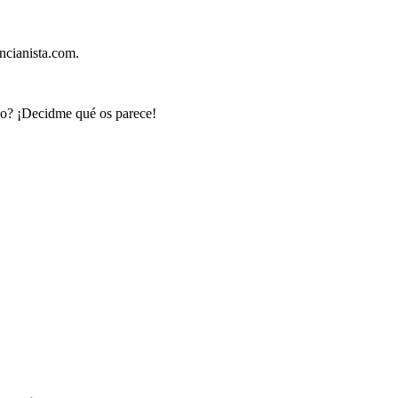
encianista.com.
o? ¡Decidme qué os parece!