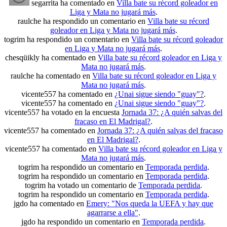
segarrita ha comentado en
Villa bate su récord goleador en
Liga y Mata no jugará más
.
raulche ha respondido un comentario en
Villa bate su récord
goleador en Liga y Mata no jugará más
.
togrim ha respondido un comentario en
Villa bate su récord goleador
en Liga y Mata no jugará más
.
chesqüikly ha comentado en
Villa bate su récord goleador en Liga y
Mata no jugará más
.
raulche ha comentado en
Villa bate su récord goleador en Liga y
Mata no jugará más
.
vicente557 ha comentado en
¿Unai sigue siendo "guay"?
.
vicente557 ha comentado en
¿Unai sigue siendo "guay"?
.
vicente557 ha votado en la encuesta
Jornada 37: ¿A quién salvas del
fracaso en El Madrigal?
.
vicente557 ha comentado en
Jornada 37: ¿A quién salvas del fracaso
en El Madrigal?
.
vicente557 ha comentado en
Villa bate su récord goleador en Liga y
Mata no jugará más
.
togrim ha respondido un comentario en
Temporada perdida
.
togrim ha respondido un comentario en
Temporada perdida
.
togrim ha votado un comentario de
Temporada perdida
.
togrim ha respondido un comentario en
Temporada perdida
.
jgdo ha comentado en
Emery: "Nos queda la UEFA y hay que
agarrarse a ella"
.
jgdo ha respondido un comentario en
Temporada perdida
.