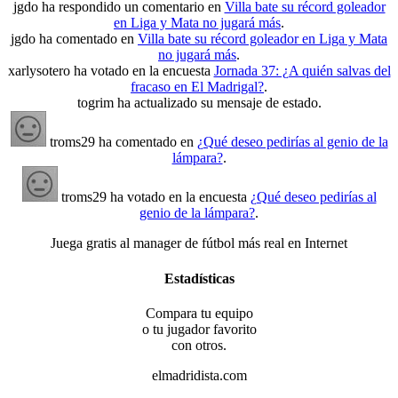
jgdo ha respondido un comentario en
Villa bate su récord goleador
en Liga y Mata no jugará más
.
jgdo ha comentado en
Villa bate su récord goleador en Liga y Mata
no jugará más
.
xarlysotero ha votado en la encuesta
Jornada 37: ¿A quién salvas del
fracaso en El Madrigal?
.
togrim ha actualizado su mensaje de estado.
troms29 ha comentado en
¿Qué deseo pedirías al genio de la
lámpara?
.
troms29 ha votado en la encuesta
¿Qué deseo pedirías al
genio de la lámpara?
.
Juega gratis al manager de fútbol más real en Internet
Estadísticas
Compara tu equipo
o tu jugador favorito
con otros.
elmadridista.com