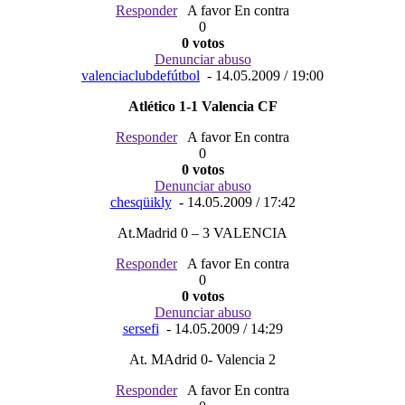
Responder
A favor En contra
0
0 votos
Denunciar abuso
valenciaclubdefútbol
- 14.05.2009 / 19:00
Atlético 1-1 Valencia CF
Responder
A favor En contra
0
0 votos
Denunciar abuso
chesqüikly
- 14.05.2009 / 17:42
At.Madrid 0 – 3
VALENCIA
Responder
A favor En contra
0
0 votos
Denunciar abuso
sersefi
- 14.05.2009 / 14:29
At. MAdrid 0- Valencia 2
Responder
A favor En contra