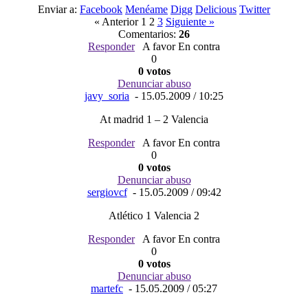
Enviar a:
Facebook
Menéame
Digg
Delicious
Twitter
« Anterior 1
2
3
Siguiente »
Comentarios:
26
Responder
A favor En contra
0
0 votos
Denunciar abuso
javy_soria
- 15.05.2009 / 10:25
At madrid 1 – 2 Valencia
Responder
A favor En contra
0
0 votos
Denunciar abuso
sergiovcf
- 15.05.2009 / 09:42
Atlético 1 Valencia 2
Responder
A favor En contra
0
0 votos
Denunciar abuso
martefc
- 15.05.2009 / 05:27