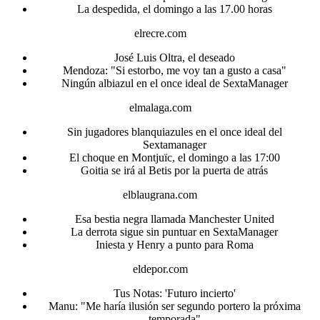
La despedida, el domingo a las 17.00 horas
elrecre.com
José Luis Oltra, el deseado
Mendoza: "Si estorbo, me voy tan a gusto a casa"
Ningún albiazul en el once ideal de SextaManager
elmalaga.com
Sin jugadores blanquiazules en el once ideal del
Sextamanager
El choque en Montjuïc, el domingo a las 17:00
Goitia se irá al Betis por la puerta de atrás
elblaugrana.com
Esa bestia negra llamada Manchester United
La derrota sigue sin puntuar en SextaManager
Iniesta y Henry a punto para Roma
eldepor.com
Tus Notas: 'Futuro incierto'
Manu: "Me haría ilusión ser segundo portero la próxima
temporada"