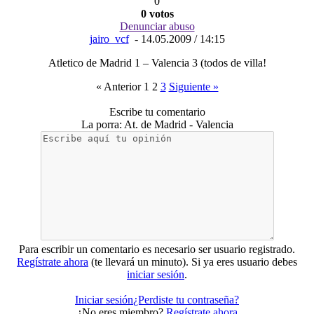
0
0 votos
Denunciar abuso
jairo_vcf
- 14.05.2009 / 14:15
Atletico de Madrid 1 – Valencia 3 (todos de villa!
« Anterior 1
2
3
Siguiente »
Escribe tu comentario
La porra: At. de Madrid - Valencia
Para escribir un comentario es necesario ser usuario registrado.
Regístrate ahora
(te llevará un minuto). Si ya eres usuario debes
iniciar sesión
.
Iniciar sesión
¿Perdiste tu contraseña?
¿No eres miembro?
Regístrate ahora