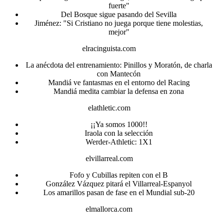
fuerte"
Del Bosque sigue pasando del Sevilla
Jiménez: "Si Cristiano no juega porque tiene molestias,
mejor"
elracinguista.com
La anécdota del entrenamiento: Pinillos y Moratón, de charla
con Mantecón
Mandiá ve fantasmas en el entorno del Racing
Mandiá medita cambiar la defensa en zona
elathletic.com
¡¡Ya somos 1000!!
Iraola con la selección
Werder-Athletic: 1X1
elvillarreal.com
Fofo y Cubillas repiten con el B
González Vázquez pitará el Villarreal-Espanyol
Los amarillos pasan de fase en el Mundial sub-20
elmallorca.com