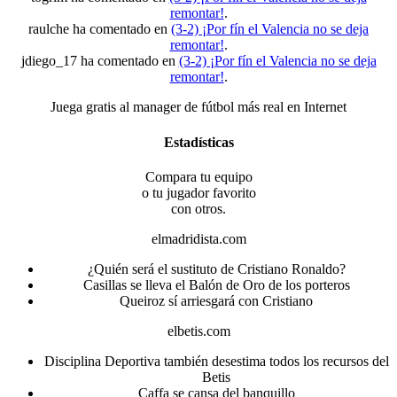
remontar!
.
raulche ha comentado en
(3-2) ¡Por fín el Valencia no se deja
remontar!
.
jdiego_17 ha comentado en
(3-2) ¡Por fín el Valencia no se deja
remontar!
.
Juega gratis al manager de fútbol más real en Internet
Estadísticas
Compara tu equipo
o tu jugador favorito
con otros.
elmadridista.com
¿Quién será el sustituto de Cristiano Ronaldo?
Casillas se lleva el Balón de Oro de los porteros
Queiroz sí arriesgará con Cristiano
elbetis.com
Disciplina Deportiva también desestima todos los recursos del
Betis
Caffa se cansa del banquillo