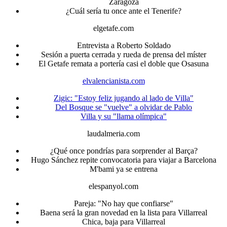
Zaragoza
¿Cuál sería tu once ante el Tenerife?
elgetafe.com
Entrevista a Roberto Soldado
Sesión a puerta cerrada y rueda de prensa del míster
El Getafe remata a portería casi el doble que Osasuna
elvalencianista.com
Zigic: "Estoy feliz jugando al lado de Villa"
Del Bosque se "vuelve" a olvidar de Pablo
Villa y su "llama olímpica"
laudalmeria.com
¿Qué once pondrías para sorprender al Barça?
Hugo Sánchez repite convocatoria para viajar a Barcelona
M'bami ya se entrena
elespanyol.com
Pareja: "No hay que confiarse"
Baena será la gran novedad en la lista para Villarreal
Chica, baja para Villarreal