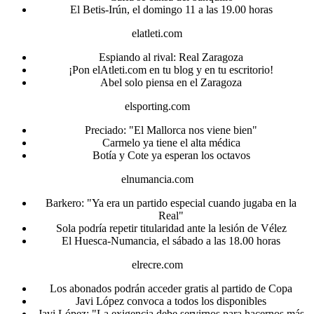
El Betis-Irún, el domingo 11 a las 19.00 horas
elatleti.com
Espiando al rival: Real Zaragoza
¡Pon elAtleti.com en tu blog y en tu escritorio!
Abel solo piensa en el Zaragoza
elsporting.com
Preciado: "El Mallorca nos viene bien"
Carmelo ya tiene el alta médica
Botía y Cote ya esperan los octavos
elnumancia.com
Barkero: "Ya era un partido especial cuando jugaba en la
Real"
Sola podría repetir titularidad ante la lesión de Vélez
El Huesca-Numancia, el sábado a las 18.00 horas
elrecre.com
Los abonados podrán acceder gratis al partido de Copa
Javi López convoca a todos los disponibles
Javi López: "La exigencia debe servirnos para hacernos más