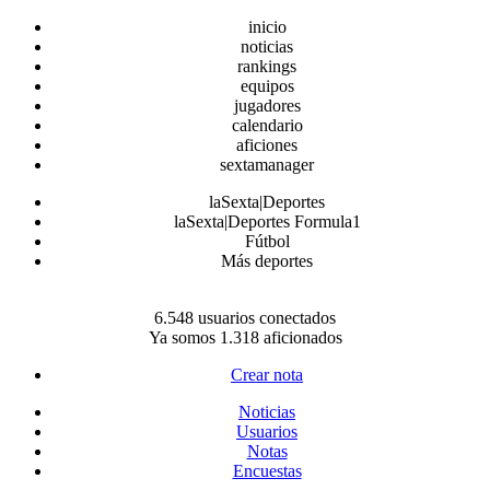
inicio
noticias
rankings
equipos
jugadores
calendario
aficiones
sextamanager
laSexta|Deportes
laSexta|Deportes Formula1
Fútbol
Más deportes
6.548 usuarios conectados
Ya somos 1.318 aficionados
Crear nota
Noticias
Usuarios
Notas
Encuestas