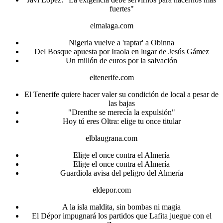
fuertes"
elmalaga.com
Nigeria vuelve a 'raptar' a Obinna
Del Bosque apuesta por Iraola en lugar de Jesús Gámez
Un millón de euros por la salvación
eltenerife.com
El Tenerife quiere hacer valer su condición de local a pesar de
las bajas
"Drenthe se merecía la expulsión"
Hoy tú eres Oltra: elige tu once titular
elblaugrana.com
Elige el once contra el Almería
Elige el once contra el Almería
Guardiola avisa del peligro del Almería
eldepor.com
A la isla maldita, sin bombas ni magia
El Dépor impugnará los partidos que Lafita juegue con el