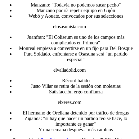
Manzano: "Todavía no podemos sacar pecho"
Manzano podría repetir equipo en Gijón
Webó y Aouate, convocados por sus selecciones
elosasunista.com
Juanfran: "El Coliseum es uno de los campos más
complicados en Primera"
Monreal empieza a convertirse en un fijo para Del Bosque
Para Soldado, enfrentarse a Osasuna será "un partido
especial"
elvalladolid.com
Récord batido
Justo Villar se retira de la sesión con molestias
Satisfacción ergo confianza
elxerez.com
El hermano de Orellana detenido por tráfico de drogas
Ziganda: "si hay que hacer un partido feo se hace, lo
importante es ganar"
Y una semana después... más cambios