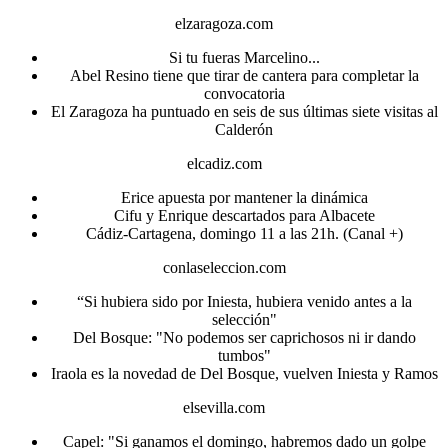
elzaragoza.com
Si tu fueras Marcelino...
Abel Resino tiene que tirar de cantera para completar la
convocatoria
El Zaragoza ha puntuado en seis de sus últimas siete visitas al
Calderón
elcadiz.com
Erice apuesta por mantener la dinámica
Cifu y Enrique descartados para Albacete
Cádiz-Cartagena, domingo 11 a las 21h. (Canal +)
conlaseleccion.com
“Si hubiera sido por Iniesta, hubiera venido antes a la
selección"
Del Bosque: "No podemos ser caprichosos ni ir dando
tumbos"
Iraola es la novedad de Del Bosque, vuelven Iniesta y Ramos
elsevilla.com
Capel: "Si ganamos el domingo, habremos dado un golpe