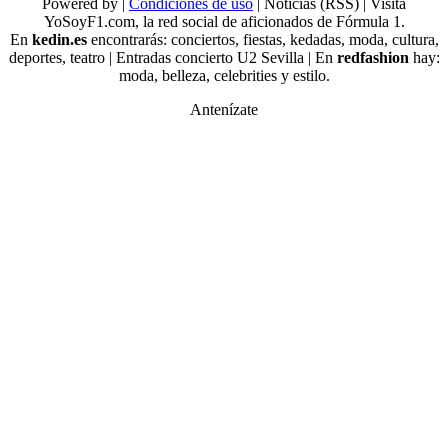
Powered by |
Condiciones de uso
| Noticias (RSS) | Visita
YoSoyF1.com, la red social de aficionados de Fórmula 1.
En
kedin.es
encontrarás: conciertos, fiestas, kedadas, moda, cultura,
deportes, teatro | Entradas concierto U2 Sevilla | En
redfashion
hay:
moda, belleza, celebrities y estilo.
Antenízate