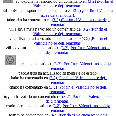
jay_okocha ha respondido un comentario en
(3-2) ¡Por fín el
Valencia no se deja remontar!
.
fabro-rko ha respondido un comentario en
(3-2) ¡Por fín el Valencia
no se deja remontar!
.
fabro-rko ha comentado en
(3-2) ¡Por fín el Valencia no se deja
remontar!
.
villa-silva-mata ha votado un comentario de
(3-2) ¡Por fín el
Valencia no se deja remontar!
.
villa-silva-mata ha votado un comentario de
(3-2) ¡Por fín el
Valencia no se deja remontar!
.
villa-silva-mata ha comentado en
(3-2) ¡Por fín el Valencia no se
deja remontar!
.
little ha comentado en
(3-2) ¡Por fín el Valencia no se deja
remontar!
.
paco.garcia ha actualizado su mensaje de estado.
chako ha comentado en
(3-2) ¡Por fín el Valencia no se deja
remontar!
.
chako ha comentado en
(3-2) ¡Por fín el Valencia no se deja
remontar!
.
togrim ha votado un comentario de
(3-2) ¡Por fín el Valencia no se
deja remontar!
.
warlouder ha comentado en
(3-2) ¡Por fín el Valencia no se deja
remontar!
.
togrim ha comentado en
(3-2) ¡Por fín el Valencia no se deja