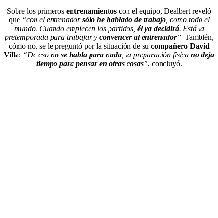
Sobre los primeros
entrenamientos
con el equipo, Dealbert reveló
que
“con el entrenador
sólo he hablado de trabajo
, como todo el
mundo. Cuando empiecen los partidos,
él ya decidirá
. Está la
pretemporada para trabajar y
convencer al entrenador
”
. También,
cómo no, se le preguntó por la situación de su
compañero David
Villa
:
“De eso
no se habla para nada
, la preparación física
no deja
tiempo para pensar en otras cosas
”
, concluyó.