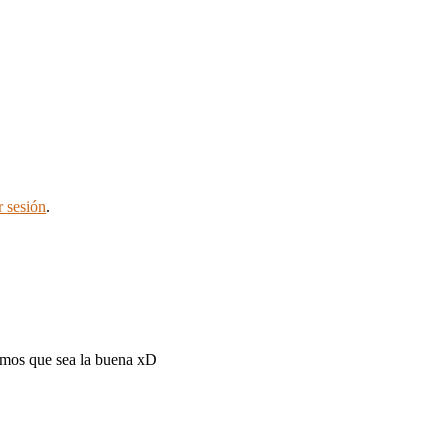
r sesión
.
emos que sea la buena xD