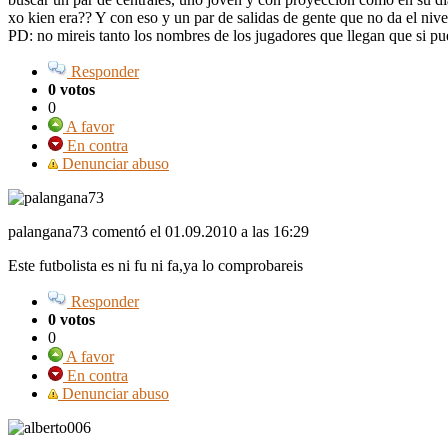
xo kien era?? Y con eso y un par de salidas de gente que no da el niv
PD: no mireis tanto los nombres de los jugadores que llegan que si 
Responder
0 votos
0
A favor
En contra
Denunciar abuso
palangana73 comentó
el 01.09.2010 a las 16:29
Este futbolista es ni fu ni fa,ya lo comprobareis
Responder
0 votos
0
A favor
En contra
Denunciar abuso