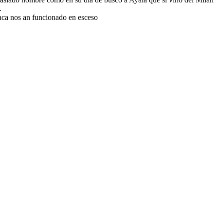
.
nca nos an funcionado en esceso