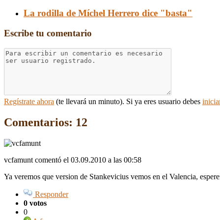
La rodilla de Míchel Herrero dice "basta"
Escribe tu comentario
Regístrate ahora
(te llevará un minuto). Si ya eres usuario debes
inicia
Comentarios: 12
vcfamunt comentó
el 03.09.2010 a las 00:58
Ya veremos que version de Stankevicius vemos en el Valencia, esper
Responder
0 votos
0