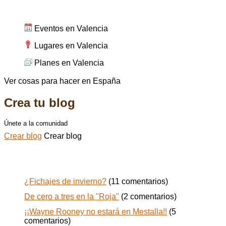
Cosas para hacer en Valencia
Eventos en Valencia
Lugares en Valencia
Planes en Valencia
Ver cosas para hacer en España
Crea tu blog
Únete a la comunidad
Crear blog
Crear blog
Todos los posts de jugasaba
¿Fichajes de invierno?
(11 comentarios)
De cero a tres en la "Roja"
(2 comentarios)
¡¡Wayne Rooney no estará en Mestalla!!
(5
comentarios)