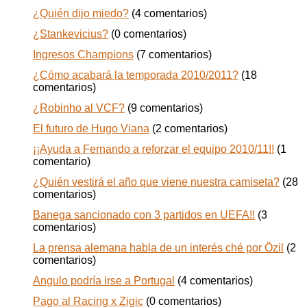
¿Quién dijo miedo?
(4 comentarios)
¿Stankevicius?
(0 comentarios)
Ingresos Champions
(7 comentarios)
¿Cómo acabará la temporada 2010/2011?
(18
comentarios)
¿Robinho al VCF?
(9 comentarios)
El futuro de Hugo Viana
(2 comentarios)
¡¡Ayuda a Fernando a reforzar el equipo 2010/11!!
(1
comentario)
¿Quién vestirá el año que viene nuestra camiseta?
(28
comentarios)
Banega sancionado con 3 partidos en UEFA!!
(3
comentarios)
La prensa alemana habla de un interés ché por Özil
(2
comentarios)
Angulo podría irse a Portugal
(4 comentarios)
Pago al Racing x Zigic
(0 comentarios)