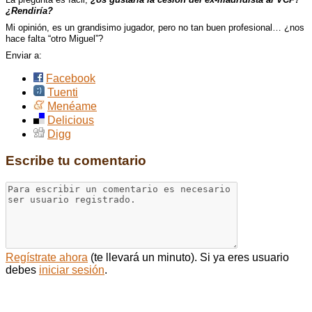
¿Rendiría?
Mi opinión, es un grandisimo jugador, pero no tan buen profesional… ¿nos
hace falta “otro Miguel”?
Enviar a:
Facebook
Tuenti
Menéame
Delicious
Digg
Escribe tu comentario
Regístrate ahora
(te llevará un minuto). Si ya eres usuario
debes
iniciar sesión
.
Comentarios: 9