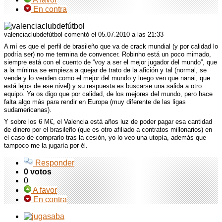
En contra
valenciaclubdefútbol comentó
el 05.07.2010 a las 21:33
A mí es que el perfil de brasileño que va de crack mundial (y por calidad lo
podría ser) no me termina de convencer. Robinho está un poco mimado,
siempre está con el cuento de “voy a ser el mejor jugador del mundo”, que
a la mínima se empieza a quejar de trato de la afición y tal (normal, se
vende y lo venden como el mejor del mundo y luego ven que nanai, que
está lejos de ese nivel) y su respuesta es buscarse una salida a otro
equipo. Ya os digo que por calidad, de los mejores del mundo, pero hace
falta algo más para rendir en Europa (muy diferente de las ligas
sudamericanas).
Y sobre los 6 M€, el Valencia está años luz de poder pagar esa cantidad
de dinero por el brasileño (que es otro afiliado a contratos millonarios) en
el caso de comprarlo tras la cesión, yo lo veo una utopía, además que
tampoco me la jugaría por él.
Responder
0 votos
0
A favor
En contra