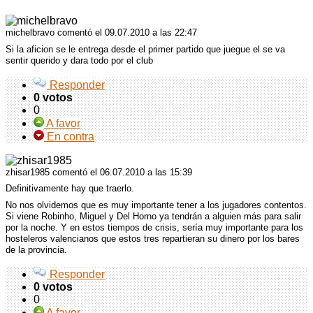
michelbravo comentó
el 09.07.2010 a las 22:47
Si la aficion se le entrega desde el primer partido que juegue el se va
sentir querido y dara todo por el club
Responder
0 votos
0
A favor
En contra
zhisar1985 comentó
el 06.07.2010 a las 15:39
Definitivamente hay que traerlo.
No nos olvidemos que es muy importante tener a los jugadores contentos.
Si viene Robinho, Miguel y Del Horno ya tendrán a alguien más para salir
por la noche. Y en estos tiempos de crisis, sería muy importante para los
hosteleros valencianos que estos tres repartieran su dinero por los bares
de la provincia.
Responder
0 votos
0
A favor