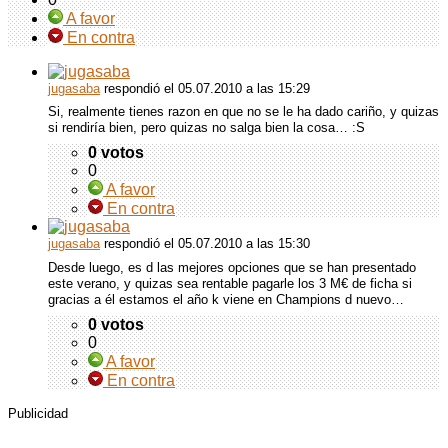
A favor
En contra
jugasaba
respondió
el 05.07.2010 a las 15:29
Si, realmente tienes razon en que no se le ha dado cariño, y quizas
si rendiría bien, pero quizas no salga bien la cosa… :S
0 votos
0
A favor
En contra
jugasaba
respondió
el 05.07.2010 a las 15:30
Desde luego, es d las mejores opciones que se han presentado
este verano, y quizas sea rentable pagarle los 3 M€ de ficha si
gracias a él estamos el año k viene en Champions d nuevo…
0 votos
0
A favor
En contra
Publicidad