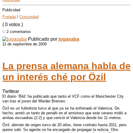
Publicidad
Portada
/
Comunidad
( 0 votos )
2 comentarios
Publicado por
jugasaba
11 de septiembre de 2009
La prensa alemana habla de
un interés ché por Özil
Twittear
El diario ´Bild´ ha publicado que tanto el
VCF
como el Manchester City
van tras el joven del Werder Bremen.
Özil es un futbolista turco al que ya se ha enfrenado el Valencia. De
hecho, anotó un tanto de penalti en el amistoso que este verano midió a
ambas escuadras (2-2) y que venció el Valencia desde los 11 metros.
Özil, alemán de origen turco de 20 años, tiene contrato hasta 2011, pero
quiere salir. Su agente se ha encargado de propagar la noticia. Otro