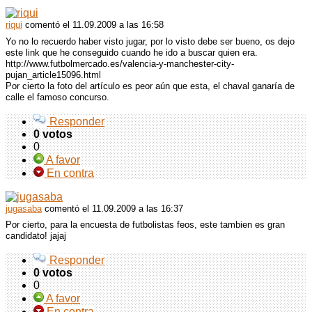
riqui
comentó
el 11.09.2009 a las 16:58
Yo no lo recuerdo haber visto jugar, por lo visto debe ser bueno, os dejo
este link que he conseguido cuando he ido a buscar quien era.
http://www.futbolmercado.es/valencia-y-manchester-city-
pujan_article15096.html
Por cierto la foto del artículo es peor aún que esta, el chaval ganaría de
calle el famoso concurso.
Responder
0 votos
0
A favor
En contra
jugasaba
comentó
el 11.09.2009 a las 16:37
Por cierto, para la encuesta de futbolistas feos, este tambien es gran
candidato! jajaj
Responder
0 votos
0
A favor
En contra