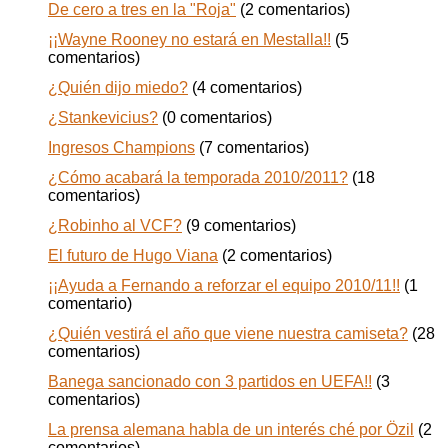
De cero a tres en la "Roja"
(2 comentarios)
¡¡Wayne Rooney no estará en Mestalla!!
(5
comentarios)
¿Quién dijo miedo?
(4 comentarios)
¿Stankevicius?
(0 comentarios)
Ingresos Champions
(7 comentarios)
¿Cómo acabará la temporada 2010/2011?
(18
comentarios)
¿Robinho al VCF?
(9 comentarios)
El futuro de Hugo Viana
(2 comentarios)
¡¡Ayuda a Fernando a reforzar el equipo 2010/11!!
(1
comentario)
¿Quién vestirá el año que viene nuestra camiseta?
(28
comentarios)
Banega sancionado con 3 partidos en UEFA!!
(3
comentarios)
La prensa alemana habla de un interés ché por Özil
(2
comentarios)