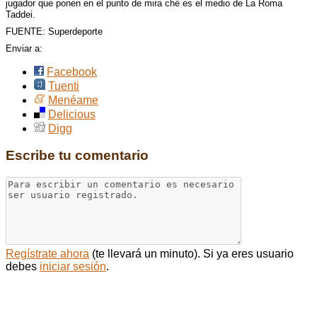
jugador que ponen en el punto de mira ché es el medio de La Roma
Taddei.
FUENTE
: Superdeporte
Enviar a:
Facebook
Tuenti
Menéame
Delicious
Digg
Escribe tu comentario
Regístrate ahora
(te llevará un minuto). Si ya eres usuario
debes
iniciar sesión
.
Comentarios: 2