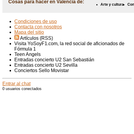
Cosas para hacer en Valencia de:
Arte y cultura
Con
Condiciones de uso
Contacta con nosotros
Mapa del sitio
Artículos (RSS)
Visita YoSoyF1.com, la red social de aficionados de
Fórmula 1
Teen Angels
Entradas concierto U2 San Sebastián
Entradas concierto U2 Sevilla
Conciertos Sello Movistar
Entrar al chat
0 usuarios conectados