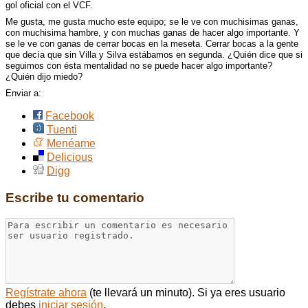
gol oficial con el
VCF
.
Me gusta, me gusta mucho este equipo; se le ve con muchisimas ganas,
con muchisima hambre, y con muchas ganas de hacer algo importante. Y
se le ve con ganas de cerrar bocas en la meseta. Cerrar bocas a la gente
que decía que sin Villa y Silva estábamos en segunda. ¿Quién dice que si
seguimos con ésta mentalidad no se puede hacer algo importante?
¿Quién dijo miedo?
Enviar a:
Facebook
Tuenti
Menéame
Delicious
Digg
Escribe tu comentario
Regístrate ahora
(te llevará un minuto). Si ya eres usuario
debes
iniciar sesión
.