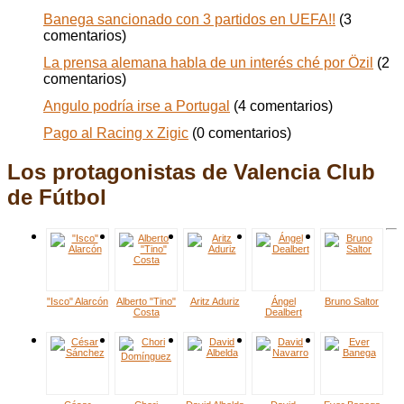
Banega sancionado con 3 partidos en UEFA!!
(3
comentarios)
La prensa alemana habla de un interés ché por Özil
(2
comentarios)
Angulo podría irse a Portugal
(4 comentarios)
Pago al Racing x Zigic
(0 comentarios)
Los protagonistas de Valencia Club
de Fútbol
"Isco" Alarcón
Alberto "Tino"
Aritz Aduriz
Ángel
Bruno Saltor
Costa
Dealbert