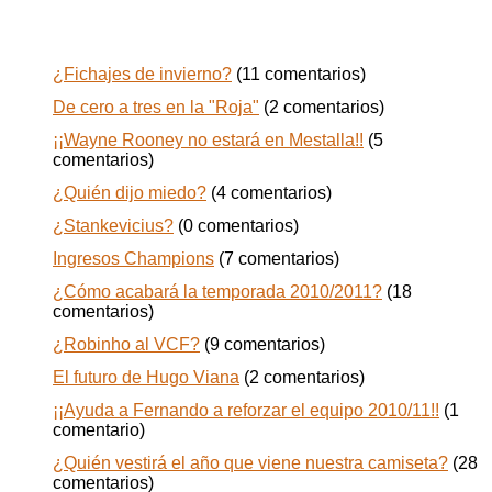
Todos los posts de jugasaba
¿Fichajes de invierno?
(11 comentarios)
De cero a tres en la "Roja"
(2 comentarios)
¡¡Wayne Rooney no estará en Mestalla!!
(5
comentarios)
¿Quién dijo miedo?
(4 comentarios)
¿Stankevicius?
(0 comentarios)
Ingresos Champions
(7 comentarios)
¿Cómo acabará la temporada 2010/2011?
(18
comentarios)
¿Robinho al VCF?
(9 comentarios)
El futuro de Hugo Viana
(2 comentarios)
¡¡Ayuda a Fernando a reforzar el equipo 2010/11!!
(1
comentario)
¿Quién vestirá el año que viene nuestra camiseta?
(28
comentarios)