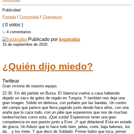
Publicidad
Portada
/
Comunidad
/
Champions
( 0 votos )
4 comentarios
Publicado por
jugasaba
15 de septiembre de 2010
¿Quién dijo miedo?
Twittear
Gran victoria de nuestro equipo.
22:30. Fin del partido en Bursa. El Valencia vuelve a casa habiendo
dejado un saco de goles de regalo en Turquía. Y también nos deja una
gran imagen. Sólido en defensa, con puñales por las bandas. Un centro
del campo que parece que lleva jugando junto desde hace años, con una
araña que lo caza todo, con un
pibe
que esperemos que nos de muchas
tardes/noches como esta. ¡Qué zurda! Esperemos tener una gran
competencia en ese puesto junto a Ever. ¡Y qué delantera! Esta en estado
de gracia. Un Aduriz que lo hace todo bien, pelea, corre, baja balones, los
da… y los mete. Y que decir de Soldado. Primer balón que toca, primer