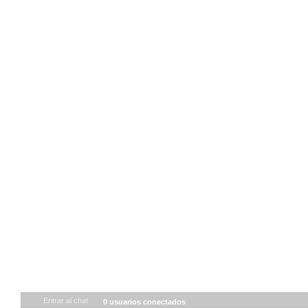
Entrar al chat
0 usuarios conectados