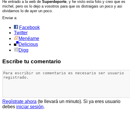
He entrado a la web de
Superdeporte
, y he visto esta foto y creo que es
michel, pero os lo dejo a vosotros para que os distraigais un poco y asi
olvidamos lo de ayer un poco.
Enviar a:
Facebook
Twitter
Menéame
Delicious
Digg
Escribe tu comentario
Regístrate ahora
(te llevará un minuto). Si ya eres usuario
debes
iniciar sesión
.
Comentarios: 5