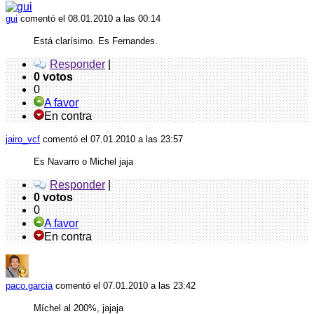
gui
comentó
el 08.01.2010 a las 00:14
Está clarísimo. Es Fernandes.
Responder
|
0 votos
0
A favor
En contra
jairo_vcf
comentó
el 07.01.2010 a las 23:57
Es Navarro o Michel jaja
Responder
|
0 votos
0
A favor
En contra
paco.garcia
comentó
el 07.01.2010 a las 23:42
Míchel al 200%, jajaja