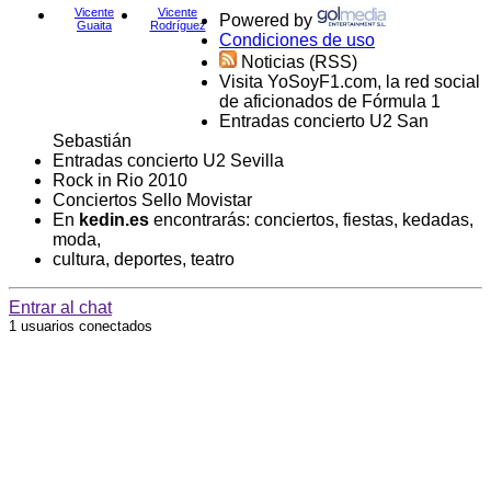
Vicente
Vicente
Powered by
Guaita
Rodríguez
Condiciones de uso
Noticias (RSS)
Visita YoSoyF1.com, la red social
de aficionados de Fórmula 1
Entradas concierto U2 San
Sebastián
Entradas concierto U2 Sevilla
Rock in Rio 2010
Conciertos Sello Movistar
En
kedin.es
encontrarás: conciertos, fiestas, kedadas,
moda,
cultura, deportes, teatro
Entrar al chat
1
usuarios conectados