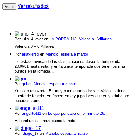
Ver resultados
Últimos comentarios
Por julio_4_ever en
LA PORRA J18: Valencia - Villarreal
Valencia 3 – 0 Villareal
Por
arjavierso
en
Manolo, espera a marzo
He estado revisando las clasificaciones desde la temporada
2000/01 hasta esta, y en la única temporada que tenemos más
puntos en la jornada…
Por
gui
en
Manolo, espera a marzo
Yo no lo renovaría. Es muy buen entrenador y el Valencia tiene
suerte de tenerlo. En época Emery jugadores que yo ya daba por
perdidos como…
Por
angelito111
en
Lo que pensaba en el minuto 29...
Enhorabuena… muy buena la nota…
Por
jdiego_17
en
Manolo, espera a marzo