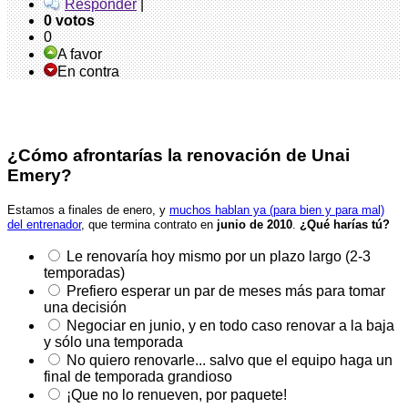
Responder
|
0 votos
0
A favor
En contra
Encuesta
¿Cómo afrontarías la renovación de Unai
Emery?
Estamos a finales de enero, y
muchos hablan ya (para bien y para mal)
del entrenador
, que termina contrato en
junio de 2010
.
¿Qué harías tú?
Le renovaría hoy mismo por un plazo largo (2-3
temporadas)
Prefiero esperar un par de meses más para tomar
una decisión
Negociar en junio, y en todo caso renovar a la baja
y sólo una temporada
No quiero renovarle... salvo que el equipo haga un
final de temporada grandioso
¡Que no lo renueven, por paquete!