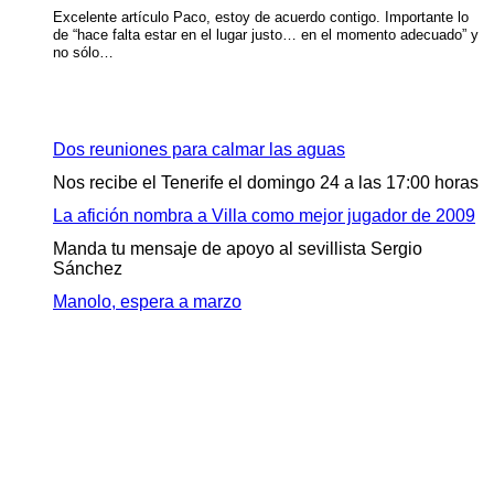
Excelente artículo Paco, estoy de acuerdo contigo. Importante lo
de “hace falta estar en el lugar justo… en el momento adecuado” y
no sólo…
Ahora en portada
Dos reuniones para calmar las aguas
Nos recibe el Tenerife el domingo 24 a las 17:00 horas
La afición nombra a Villa como mejor jugador de 2009
Manda tu mensaje de apoyo al sevillista Sergio
Sánchez
Manolo, espera a marzo