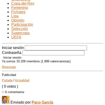
Copa del Rey
Femenino
Fichajes
Liga
Opinión
Participación
Selección
Supercopa
UEFA
Iniciar sesión
Contraseña
Ya somos 33.209 miembros (1.899 valencianistas)
Regístrate
Publicidad
Portada
/
Actualidad
( 0 votos )
6 comentarios
Enviado por
Paco García