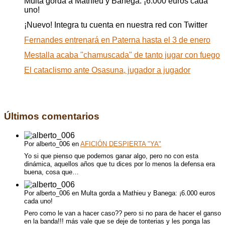
Multa gorda a Mathieu y Banega: ¡6.000 euros cada
uno!
¡Nuevo! Integra tu cuenta en nuestra red con Twitter
Fernandes entrenará en Paterna hasta el 3 de enero
Mestalla acaba "chamuscada" de tanto jugar con fuego
El cataclismo ante Osasuna, jugador a jugador
Comentarios
Últimos comentarios
Por alberto_006 en
AFICIÓN DESPIERTA "YA"
Yo si que pienso que podemos ganar algo, pero no con esta
dinámica, aquellos años que tu dices por lo menos la defensa era
buena, cosa que…
Por alberto_006 en Multa gorda a Mathieu y Banega: ¡6.000 euros
cada uno!
Pero como le van a hacer caso?? pero si no para de hacer el ganso
en la banda!!! más vale que se deje de tonterias y les ponga las