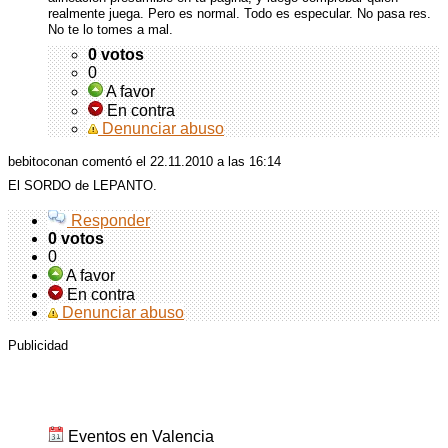
realmente juega. Pero es normal. Todo es especular. No pasa res.
No te lo tomes a mal.
0 votos
0
A favor
En contra
Denunciar abuso
bebitoconan comentó
el 22.11.2010 a las 16:14
El
SORDO
de
LEPANTO
.
Responder
0 votos
0
A favor
En contra
Denunciar abuso
Publicidad
Cosas para hacer en Valencia
Eventos en Valencia