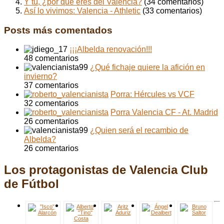
Y tú, ¿por qué eres del Valencia?
(34 comentarios)
Así lo vivimos: Valencia - Athletic
(33 comentarios)
Posts más comentados
¡¡¡Albelda renovación!!!
48 comentarios
¿Qué fichaje quiere la afición en
invierno?
37 comentarios
Porra: Hércules vs VCF
32 comentarios
Porra Valencia CF - At. Madrid
26 comentarios
¿Quien será el recambio de
Albelda?
26 comentarios
Los protagonistas de Valencia Club
de Fútbol