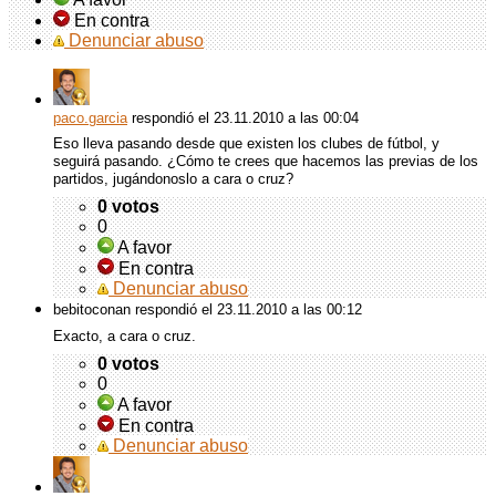
En contra
Denunciar abuso
paco.garcia
respondió
el 23.11.2010 a las 00:04
Eso lleva pasando desde que existen los clubes de fútbol, y
seguirá pasando. ¿Cómo te crees que hacemos las previas de los
partidos, jugándonoslo a cara o cruz?
0 votos
0
A favor
En contra
Denunciar abuso
bebitoconan respondió
el 23.11.2010 a las 00:12
Exacto, a cara o cruz.
0 votos
0
A favor
En contra
Denunciar abuso